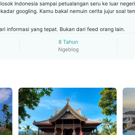
elosok Indonesia sampai petualangan seru ke luar negeri
adar googling. Kamu bakal nemuin cerita jujur soal tem
ari informasi yang tepat. Bukan dari feed orang lain.
8 Tahun
Ngeblog