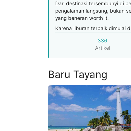
Dari destinasi tersembunyi di p
pengalaman langsung, bukan sek
yang beneran worth it.
Karena liburan terbaik dimulai d
336
Artikel
Baru Tayang