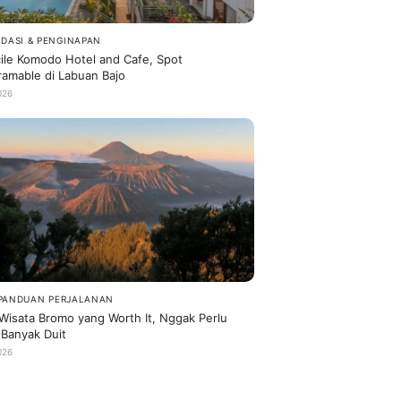
DASI & PENGINAPAN
ile Komodo Hotel and Cafe, Spot
ramable di Labuan Bajo
026
 PANDUAN PERJALANAN
Wisata Bromo yang Worth It, Nggak Perlu
 Banyak Duit
026