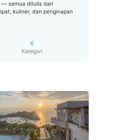
 — semua ditulis dari
pat, kuliner, dan penginapan
6
Kategori