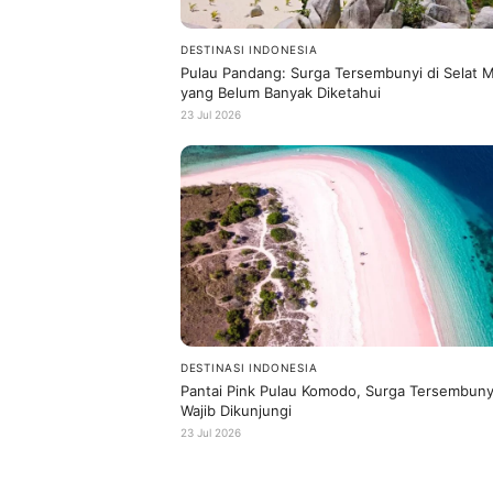
DESTINASI INDONESIA
Pulau Pandang: Surga Tersembunyi di Selat M
yang Belum Banyak Diketahui
23 Jul 2026
DESTINASI INDONESIA
Pantai Pink Pulau Komodo, Surga Tersembuny
Wajib Dikunjungi
23 Jul 2026