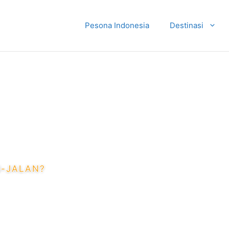
Pesona Indonesia
Destinasi
N-JALAN?
angandaran Dekat Pant