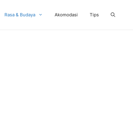
Rasa & Budaya
Akomodasi
Tips
ai yang