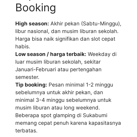
Booking
High season:
Akhir pekan (Sabtu-Minggu),
libur nasional, dan musim liburan sekolah.
Harga bisa naik signifikan dan slot cepat
habis.
Low season / harga terbaik:
Weekday di
luar musim liburan sekolah, sekitar
Januari-Februari atau pertengahan
semester.
Tip booking:
Pesan minimal 1-2 minggu
sebelumnya untuk akhir pekan, dan
minimal 3-4 minggu sebelumnya untuk
musim liburan atau long weekend.
Beberapa spot glamping di Sukabumi
memang cepat penuh karena kapasitasnya
terbatas.