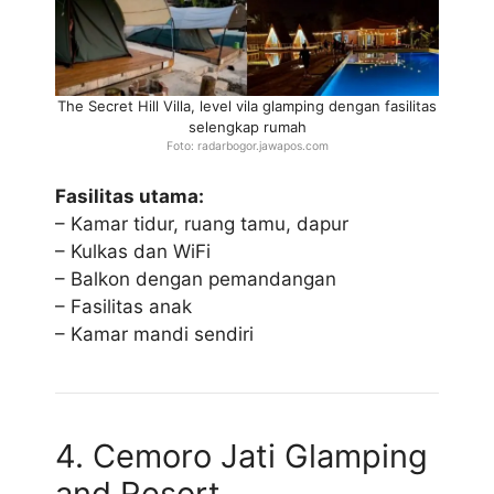
The Secret Hill Villa, level vila glamping dengan fasilitas
selengkap rumah
Foto: radarbogor.jawapos.com
Fasilitas utama:
– Kamar tidur, ruang tamu, dapur
– Kulkas dan WiFi
– Balkon dengan pemandangan
– Fasilitas anak
– Kamar mandi sendiri
4. Cemoro Jati Glamping
and Resort