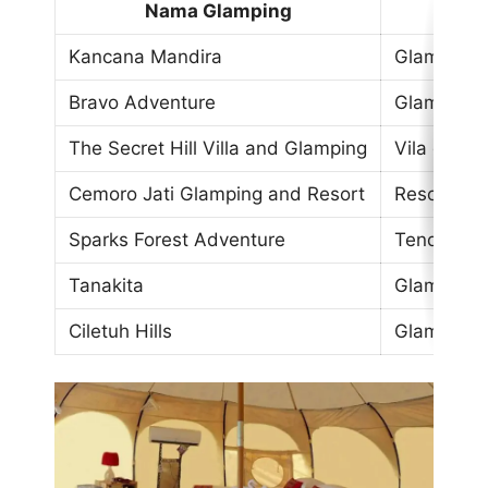
Nama Glamping
Kancana Mandira
Glamping 
Bravo Adventure
Glamping t
The Secret Hill Villa and Glamping
Vila glamp
Cemoro Jati Glamping and Resort
Resort gl
Sparks Forest Adventure
Tenda tee
Tanakita
Glamping 
Ciletuh Hills
Glamping d