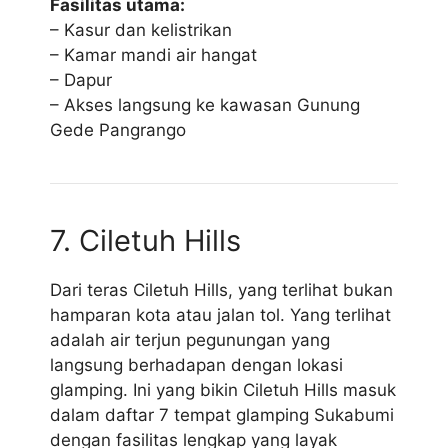
Fasilitas utama:
– Kasur dan kelistrikan
– Kamar mandi air hangat
– Dapur
– Akses langsung ke kawasan Gunung
Gede Pangrango
7. Ciletuh Hills
Dari teras Ciletuh Hills, yang terlihat bukan
hamparan kota atau jalan tol. Yang terlihat
adalah air terjun pegunungan yang
langsung berhadapan dengan lokasi
glamping. Ini yang bikin Ciletuh Hills masuk
dalam daftar 7 tempat glamping Sukabumi
dengan fasilitas lengkap yang layak