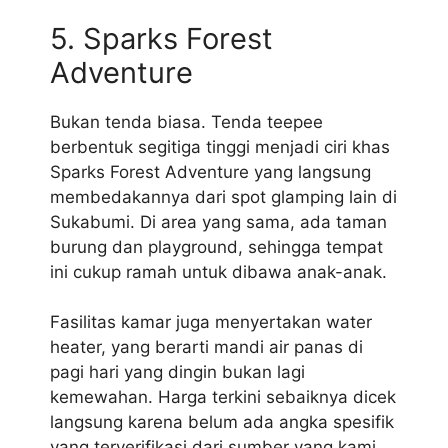
5. Sparks Forest
Adventure
Bukan tenda biasa. Tenda teepee
berbentuk segitiga tinggi menjadi ciri khas
Sparks Forest Adventure yang langsung
membedakannya dari spot glamping lain di
Sukabumi. Di area yang sama, ada taman
burung dan playground, sehingga tempat
ini cukup ramah untuk dibawa anak-anak.
Fasilitas kamar juga menyertakan water
heater, yang berarti mandi air panas di
pagi hari yang dingin bukan lagi
kemewahan. Harga terkini sebaiknya dicek
langsung karena belum ada angka spesifik
yang terverifikasi dari sumber yang kami