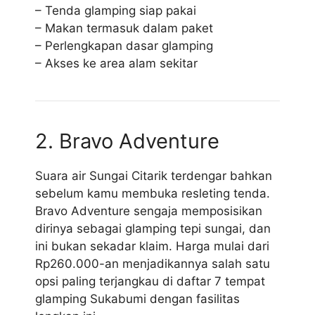
– Tenda glamping siap pakai
– Makan termasuk dalam paket
– Perlengkapan dasar glamping
– Akses ke area alam sekitar
2. Bravo Adventure
Suara air Sungai Citarik terdengar bahkan
sebelum kamu membuka resleting tenda.
Bravo Adventure sengaja memposisikan
dirinya sebagai glamping tepi sungai, dan
ini bukan sekadar klaim. Harga mulai dari
Rp260.000-an menjadikannya salah satu
opsi paling terjangkau di daftar 7 tempat
glamping Sukabumi dengan fasilitas