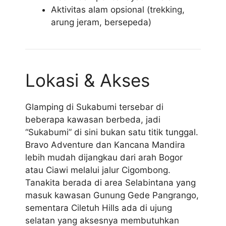
Aktivitas alam opsional (trekking,
arung jeram, bersepeda)
Lokasi & Akses
Glamping di Sukabumi tersebar di
beberapa kawasan berbeda, jadi
“Sukabumi” di sini bukan satu titik tunggal.
Bravo Adventure dan Kancana Mandira
lebih mudah dijangkau dari arah Bogor
atau Ciawi melalui jalur Cigombong.
Tanakita berada di area Selabintana yang
masuk kawasan Gunung Gede Pangrango,
sementara Ciletuh Hills ada di ujung
selatan yang aksesnya membutuhkan