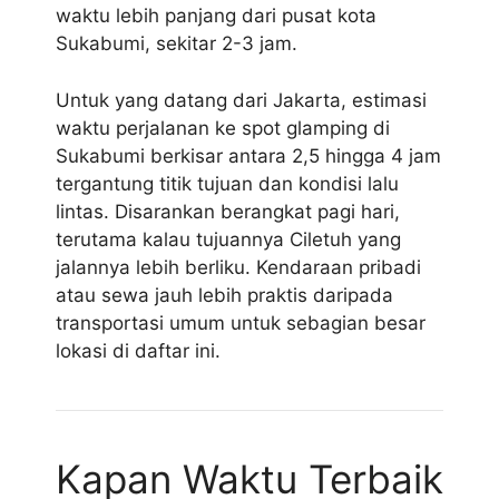
waktu lebih panjang dari pusat kota
Sukabumi, sekitar 2-3 jam.
Untuk yang datang dari Jakarta, estimasi
waktu perjalanan ke spot glamping di
Sukabumi berkisar antara 2,5 hingga 4 jam
tergantung titik tujuan dan kondisi lalu
lintas. Disarankan berangkat pagi hari,
terutama kalau tujuannya Ciletuh yang
jalannya lebih berliku. Kendaraan pribadi
atau sewa jauh lebih praktis daripada
transportasi umum untuk sebagian besar
lokasi di daftar ini.
Kapan Waktu Terbaik