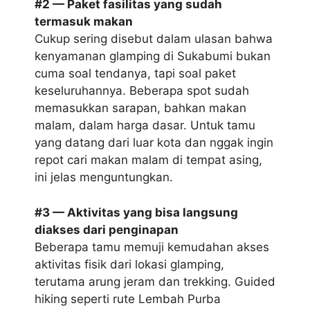
#2 — Paket fasilitas yang sudah
termasuk makan
Cukup sering disebut dalam ulasan bahwa
kenyamanan glamping di Sukabumi bukan
cuma soal tendanya, tapi soal paket
keseluruhannya. Beberapa spot sudah
memasukkan sarapan, bahkan makan
malam, dalam harga dasar. Untuk tamu
yang datang dari luar kota dan nggak ingin
repot cari makan malam di tempat asing,
ini jelas menguntungkan.
#3 — Aktivitas yang bisa langsung
diakses dari penginapan
Beberapa tamu memuji kemudahan akses
aktivitas fisik dari lokasi glamping,
terutama arung jeram dan trekking. Guided
hiking seperti rute Lembah Purba