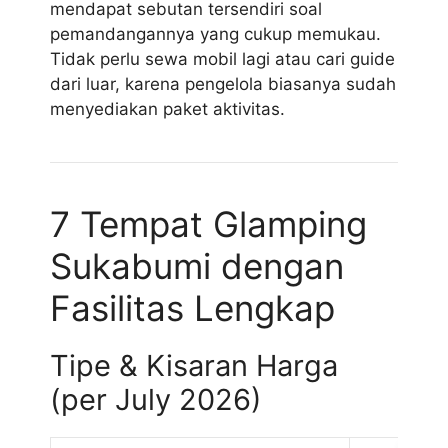
mendapat sebutan tersendiri soal
pemandangannya yang cukup memukau.
Tidak perlu sewa mobil lagi atau cari guide
dari luar, karena pengelola biasanya sudah
menyediakan paket aktivitas.
7 Tempat Glamping
Sukabumi dengan
Fasilitas Lengkap
Tipe & Kisaran Harga
(per July 2026)