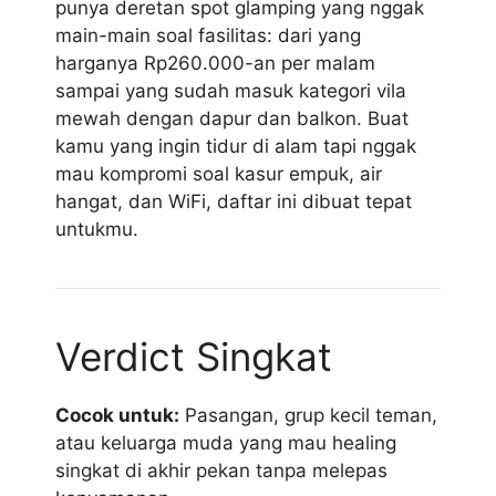
punya deretan spot glamping yang nggak
main-main soal fasilitas: dari yang
harganya Rp260.000-an per malam
sampai yang sudah masuk kategori vila
mewah dengan dapur dan balkon. Buat
kamu yang ingin tidur di alam tapi nggak
mau kompromi soal kasur empuk, air
hangat, dan WiFi, daftar ini dibuat tepat
untukmu.
Verdict Singkat
Cocok untuk:
Pasangan, grup kecil teman,
atau keluarga muda yang mau healing
singkat di akhir pekan tanpa melepas