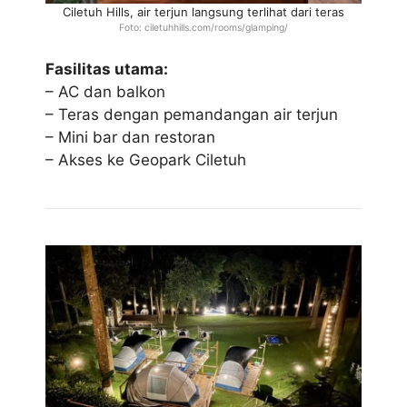
Ciletuh Hills, air terjun langsung terlihat dari teras
Foto: ciletuhhills.com/rooms/glamping/
Fasilitas utama:
– AC dan balkon
– Teras dengan pemandangan air terjun
– Mini bar dan restoran
– Akses ke Geopark Ciletuh