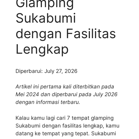
Glamping
Sukabumi
dengan Fasilitas
Lengkap
Diperbarui: July 27, 2026
Artikel ini pertama kali diterbitkan pada
Mei 2024 dan diperbarui pada July 2026
dengan informasi terbaru.
Kalau kamu lagi cari 7 tempat glamping
Sukabumi dengan fasilitas lengkap, kamu
datang ke tempat yang tepat. Sukabumi