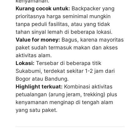
kenyamanan.
Kurang cocok untuk:
Backpacker yang
prioritasnya harga seminimal mungkin
tanpa peduli fasilitas, atau yang tidak
tahan sinyal lemah di beberapa lokasi.
Value for money:
Bagus, karena mayoritas
paket sudah termasuk makan dan akses
aktivitas alam.
Lokasi:
Tersebar di beberapa titik
Sukabumi, terdekat sekitar 1-2 jam dari
Bogor atau Bandung.
Highlight terkuat:
Kombinasi aktivitas
petualangan (arung jeram, trekking) plus
kenyamanan menginap di tengah alam
yang satu paket.