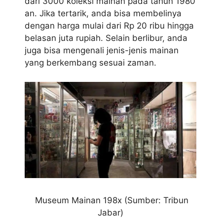
dari 3000 koleksi mainan pada tahun 1980
an. Jika tertarik, anda bisa membelinya
dengan harga mulai dari Rp 20 ribu hingga
belasan juta rupiah. Selain berlibur, anda
juga bisa mengenali jenis-jenis mainan
yang berkembang sesuai zaman.
Museum Mainan 198x (Sumber: Tribun
Jabar)