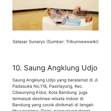
Selasar Sunaryo (Sumber: Tribunnewswiki)
10. Saung Angklung Udjo
Saung Angklung Udjo yang beralamat di Jl.
Padasuka No.118, Pasirlayung, Kec.
Cibeunying Kidul, Kota Bandung juga
termasuk destinasi wisata indoor di
Bandung yang cocok dinikmati di tengah
libur panjang. Disini, pengunjung dapat