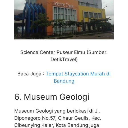
Science Center Puseur Elmu (Sumber:
DetikTravel)
Baca Juga :
Tempat Staycation Murah di
Bandung
6. Museum Geologi
Museum Geologi yang berlokasi di Jl.
Diponegoro No.57, Cihaur Geulis, Kec.
Cibeunying Kaler, Kota Bandung juga