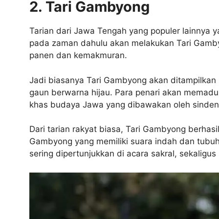
2. Tari Gambyong
Tarian dari Jawa Tengah yang populer lainnya y
pada zaman dahulu akan melakukan Tari Gamby
panen dan kemakmuran.
Jadi biasanya Tari Gambyong akan ditampilka
gaun berwarna hijau. Para penari akan memadu
khas budaya Jawa yang dibawakan oleh sinden
Dari tarian rakyat biasa, Tari Gambyong berhas
Gambyong yang memiliki suara indah dan tubuh s
sering dipertunjukkan di acara sakral, sekali