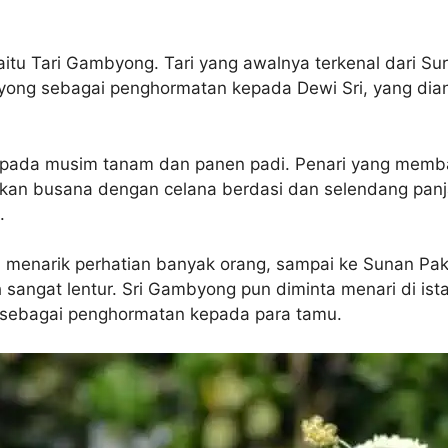
aitu Tari Gambyong. Tari yang awalnya terkenal dari Sur
ong sebagai penghormatan kepada Dewi Sri, yang dian
n pada musim tanam dan panen padi. Penari yang me
kan busana dengan celana berdasi dan selendang panja
.
il menarik perhatian banyak orang, sampai ke Sunan Pa
angat lentur. Sri Gambyong pun diminta menari di ista
gus sebagai penghormatan kepada para tamu.