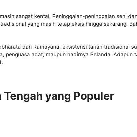
masih sangat kental. Peninggalan-peninggalan seni dan
 tradisional yang masih tetap eksis hingga sekarang. B
abharata dan Ramayana, eksistensi tarian tradisional s
ma, penguasa adat, maupun hadirnya Belanda. Adapun t
t.
wa Tengah yang Populer