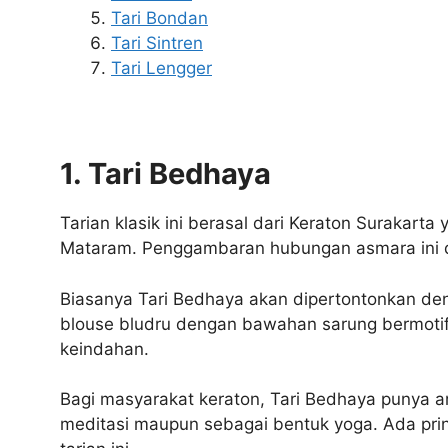
Tari Bondan
Tari Sintren
Tari Lengger
1. Tari Bedhaya
Tarian klasik ini berasal dari Keraton Surakar
Mataram. Penggambaran hubungan asmara ini d
Biasanya Tari Bedhaya akan dipertontonkan de
blouse bludru dengan bawahan sarung bermoti
keindahan.
Bagi masyarakat keraton, Tari Bedhaya punya art
meditasi maupun sebagai bentuk yoga. Ada pri