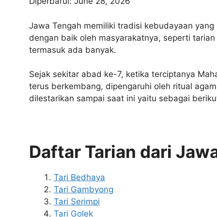
Diperbarui: June 28, 2026
Jawa Tengah memiliki tradisi kebudayaan yang 
dengan baik oleh masyarakatnya, seperti tarian
termasuk ada banyak.
Sejak sekitar abad ke-7, ketika terciptanya Mah
terus berkembang, dipengaruhi oleh ritual aga
dilestarikan sampai saat ini yaitu sebagai beriku
Daftar Tarian dari Ja
Tari Bedhaya
Tari Gambyong
Tari Serimpi
Tari Golek