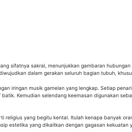
ta yang sifatnya sakral, menunjukkan gambaran hubungan
iwujudkan dalam gerakan seluruh bagian tubuh, khusu
ngan iringan musik gamelan yang lengkap. Setiap pena
f batik. Kemudian selendang keemasan digunakan seba
i religius yang begitu kental. Itulah kenapa banyak or
nsip estetika yang dikaitkan dengan gagasan kekuatan