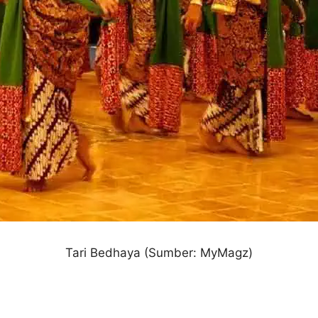
Tari Bedhaya
(Sumber:
MyMagz
)