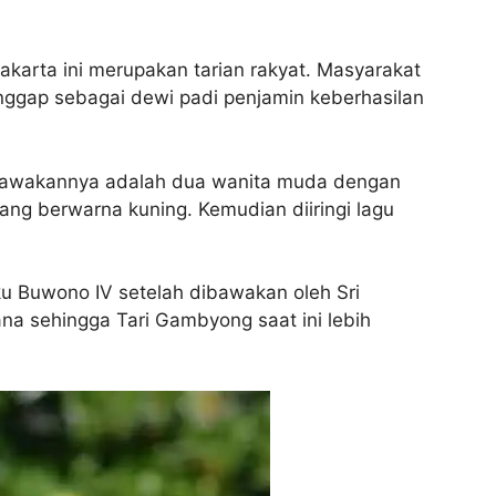
akarta ini merupakan tarian rakyat. Masyarakat
ggap sebagai dewi padi penjamin keberhasilan
mbawakannya adalah dua wanita muda dengan
ng berwarna kuning. Kemudian diiringi lagu
ku Buwono IV setelah dibawakan oleh Sri
na sehingga Tari Gambyong saat ini lebih