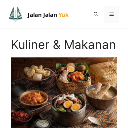
Skip
to
Menu
content
Kuliner & Makanan