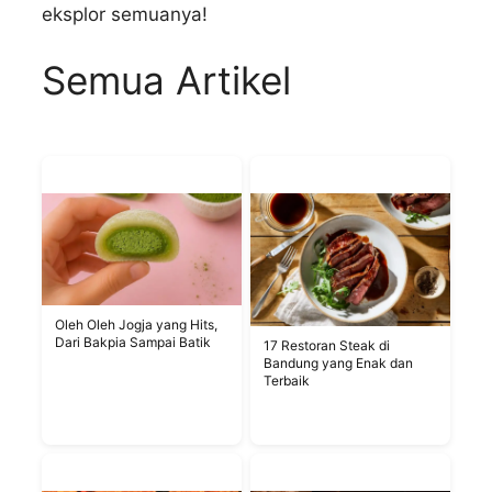
eksplor semuanya!
Semua Artikel
Oleh Oleh Jogja yang Hits,
Dari Bakpia Sampai Batik
17 Restoran Steak di
Bandung yang Enak dan
Terbaik