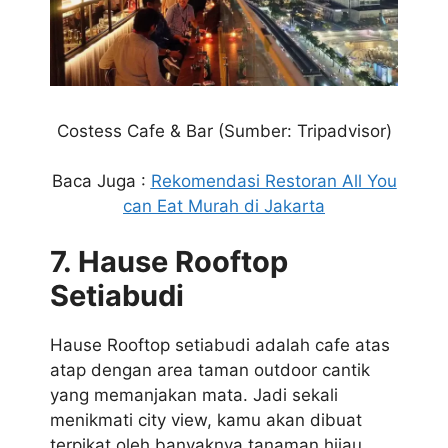
Costess Cafe & Bar
(Sumber: Tripadvisor)
Baca Juga :
Rekomendasi Restoran All You
can Eat Murah di Jakarta
7. Hause Rooftop
Setiabudi
Hause Rooftop setiabudi adalah cafe atas
atap dengan area taman outdoor cantik
yang memanjakan mata. Jadi sekali
menikmati city view, kamu akan dibuat
terpikat oleh banyaknya tanaman hijau