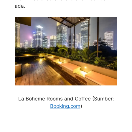
ada.
La Boheme Rooms and Coffee
(Sumber:
Booking.com
)