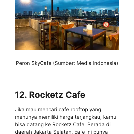
Peron SkyCafe
(Sumber: Media Indonesia)
12. Rocketz Cafe
Jika mau mencari cafe rooftop yang
menunya memiliki harga terjangkau, kamu
bisa datang ke Rocketz Cafe. Berada di
daerah Jakarta Selatan, cafe ini punya