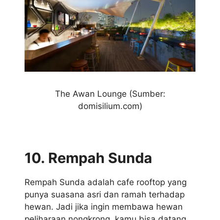
The Awan Lounge
(Sumber:
domisilium.com)
10. Rempah Sunda
Rempah Sunda adalah cafe rooftop yang
punya suasana asri dan ramah terhadap
hewan. Jadi jika ingin membawa hewan
peliharaan nongkrong, kamu bisa datang