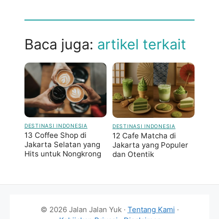
Baca juga:
artikel terkait
DESTINASI INDONESIA
DESTINASI INDONESIA
13 Coffee Shop di
12 Cafe Matcha di
Jakarta Selatan yang
Jakarta yang Populer
Hits untuk Nongkrong
dan Otentik
© 2026 Jalan Jalan Yuk ·
Tentang Kami
·