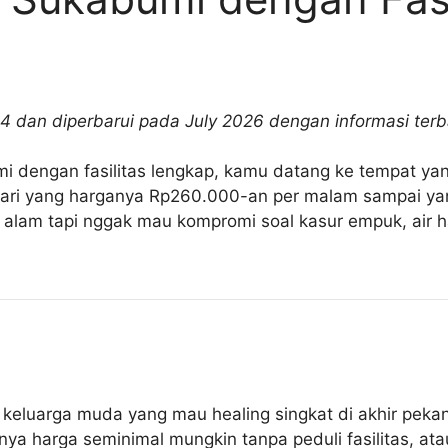
024 dan diperbarui pada July 2026 dengan informasi terb
mi dengan fasilitas lengkap, kamu datang ke tempat ya
: dari yang harganya Rp260.000-an per malam sampai y
 alam tapi nggak mau kompromi soal kasur empuk, air han
 keluarga muda yang mau healing singkat di akhir pek
nya harga seminimal mungkin tanpa peduli fasilitas, ata