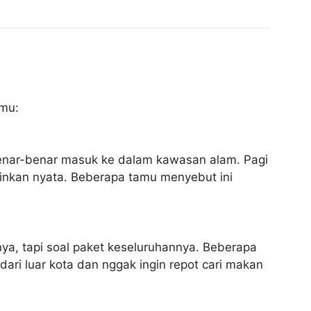
amu:
benar-benar masuk ke dalam kawasan alam. Pagi
ainkan nyata. Beberapa tamu menyebut ini
a, tapi soal paket keseluruhannya. Beberapa
i luar kota dan nggak ingin repot cari makan