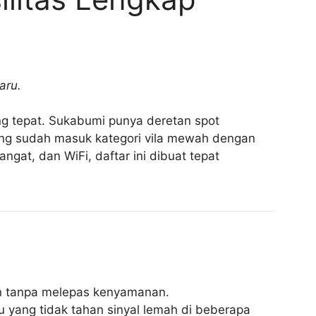
aru.
ng tepat. Sukabumi punya deretan spot
ang sudah masuk kategori vila mewah dengan
gat, dan WiFi, daftar ini dibuat tepat
an tanpa melepas kenyamanan.
u yang tidak tahan sinyal lemah di beberapa