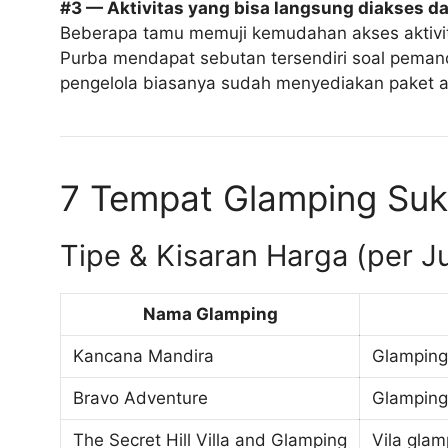
#3 — Aktivitas yang bisa langsung diakses d
Beberapa tamu memuji kemudahan akses aktivitas
Purba mendapat sebutan tersendiri soal pemand
pengelola biasanya sudah menyediakan paket ak
7 Tempat Glamping Suk
Tipe & Kisaran Harga (per J
Nama Glamping
Kancana Mandira
Glamping
Bravo Adventure
Glamping 
The Secret Hill Villa and Glamping
Vila glam