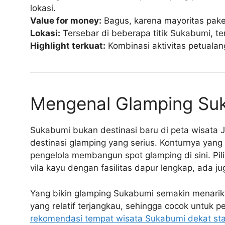
lokasi.
Value for money:
Bagus, karena mayoritas pake
Lokasi:
Tersebar di beberapa titik Sukabumi, te
Highlight terkuat:
Kombinasi aktivitas petualan
Mengenal Glamping Su
Sukabumi bukan destinasi baru di peta wisata J
destinasi glamping yang serius. Konturnya yang
pengelola membangun spot glamping di sini. Pi
vila kayu dengan fasilitas dapur lengkap, ada 
Yang bikin glamping Sukabumi semakin menarik 
yang relatif terjangkau, sehingga cocok untuk pe
rekomendasi tempat wisata Sukabumi dekat sta