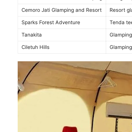
Cemoro Jati Glamping and Resort
Resort g
Sparks Forest Adventure
Tenda te
Tanakita
Glamping
Ciletuh Hills
Glamping 