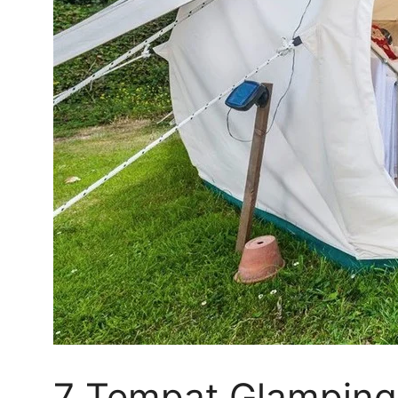
7 Tempat Glamping