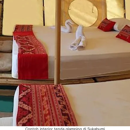
Contoh interior tenda glamping di Sukabumi