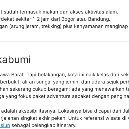
t sudah termasuk makan dan akses aktivitas alam.
rdekat sekitar 1-2 jam dari Bogor atau Bandung.
gan (arung jeram, trekking) plus kenyamanan menginap 
kabumi
awa Barat. Tapi belakangan, kota ini naik kelas dari se
 berbukit, aliran sungai yang jernih, dan udara sejuk p
lihan sekarang cukup beragam: ada yang menawarkan ten
juga yang fokus paket adventure sepaket dengan pengin
adalah aksesibilitasnya. Lokasinya bisa dicapai dari 
rjalanan singkat akhir pekan. Untuk referensi wisata di
siun
sebagai pelengkap itinerary.