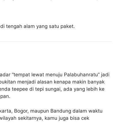
di tengah alam yang satu paket.
kadar “tempat lewat menuju Palabuhanratu” jadi
erbukitan menjadi alasan kenapa makin banyak
da teepee di tepi sungai, ada yang lebih ke
apan.
Jakarta, Bogor, maupun Bandung dalam waktu
 wilayah sekitarnya, kamu juga bisa cek