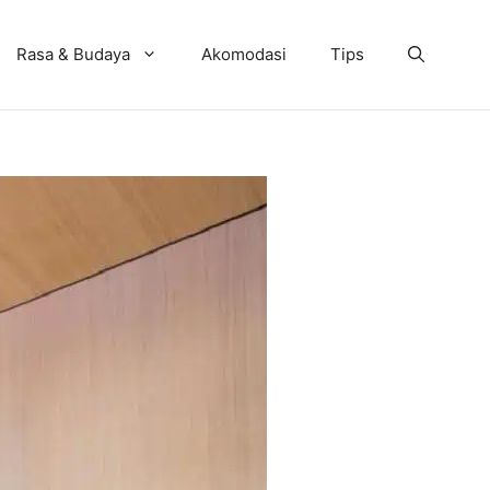
Rasa & Budaya
Akomodasi
Tips