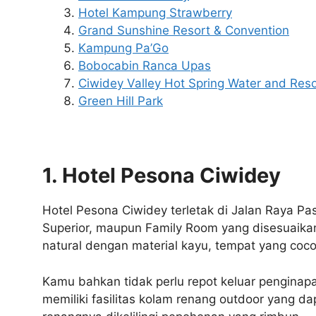
Hotel Kampung Strawberry
Grand Sunshine Resort & Convention
Kampung Pa’Go
Bobocabin Ranca Upas
Ciwidey Valley Hot Spring Water and Reso
Green Hill Park
1. Hotel Pesona Ciwidey
Hotel Pesona Ciwidey terletak di Jalan Raya Pa
Superior, maupun Family Room yang disesuaika
natural dengan material kayu, tempat yang coco
Kamu bahkan tidak perlu repot keluar penginap
memiliki fasilitas kolam renang outdoor yang d