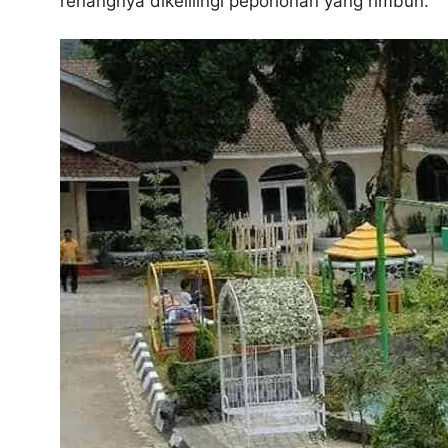
renangnya dikelilingi pepohonan yang rimbun.