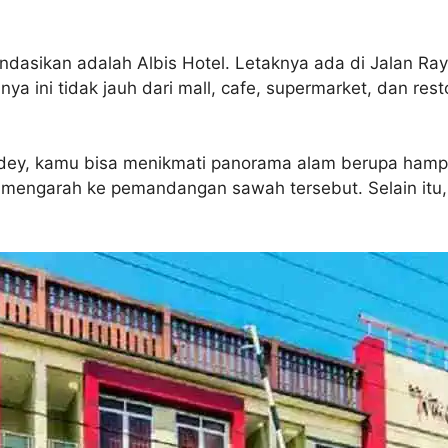
dasikan adalah Albis Hotel. Letaknya ada di Jalan Raya
nya ini tidak jauh dari mall, cafe, supermarket, dan r
widey, kamu bisa menikmati panorama alam berupa ham
mengarah ke pemandangan sawah tersebut. Selain itu, 