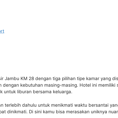
rt
sir Jambu KM 28 dengan tiga pilihan tipe kamar yang d
n dengan kebutuhan masing-masing. Hotel ini memiliki
k untuk liburan bersama keluarga.
an terlebih dahulu untuk menikmati waktu bersantai y
apat dinikmati. Di sini kamu bisa merasakan uniknya n