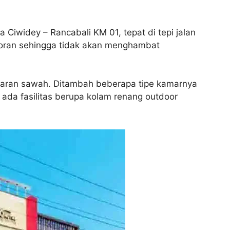
 Ciwidey – Rancabali KM 01, tepat di tepi jalan
estoran sehingga tidak akan menghambat
paran sawah. Ditambah beberapa tipe kamarnya
ada fasilitas berupa kolam renang outdoor