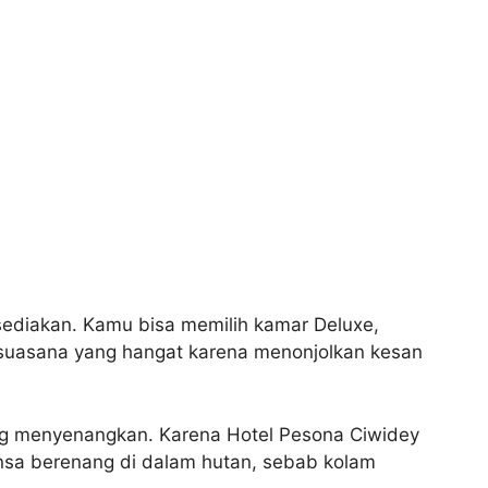
isediakan. Kamu bisa memilih kamar Deluxe,
 suasana yang hangat karena menonjolkan kesan
ang menyenangkan. Karena Hotel Pesona Ciwidey
uansa berenang di dalam hutan, sebab kolam