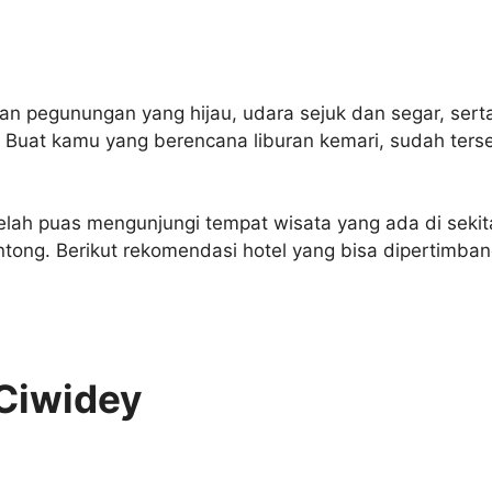
 pegunungan yang hijau, udara sejuk dan segar, serta 
a. Buat kamu yang berencana liburan kemari, sudah ters
ah puas mengunjungi tempat wisata yang ada di sekitar.
tong. Berikut rekomendasi hotel yang bisa dipertimban
 Ciwidey