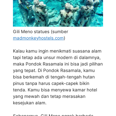
Gili Meno statues (sumber
madmonkeyhostels.com
)
Kalau kamu ingin menikmati suasana alam
tapi tetap ada unsur modern di dalamnya,
maka Pondok Rasamala ini bisa jadi pilihan
yang tepat. Di Pondok Rasamala, kamu
bisa berkemah di tengah-tengah hutan
pinus tanpa harus capek-capek bikin
tenda. Kamu bisa menyewa kamar hotel
yang mewah dan tetap merasakan
kesejukan alam.
Sebenarnya, Gili Meno nggak berbeda