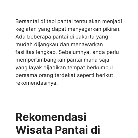
Bersantai di tepi pantai tentu akan menjadi
kegiatan yang dapat menyegarkan pikiran.
Ada beberapa pantai di Jakarta yang
mudah dijangkau dan menawarkan
fasilitas lengkap. Sebelumnya, anda perlu
mempertimbangkan pantai mana saja
yang layak dijadikan tempat berkumpul
bersama orang terdekat seperti berikut
rekomendasinya.
Rekomendasi
Wisata Pantai di