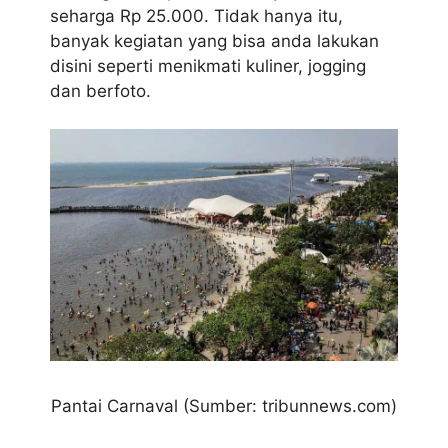
seharga Rp 25.000. Tidak hanya itu,
banyak kegiatan yang bisa anda lakukan
disini seperti menikmati kuliner, jogging
dan berfoto.
Pantai Carnaval (Sumber: tribunnews.com)