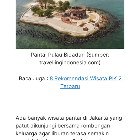
Pantai Pulau Bidadari (Sumber:
travellingindonesia.com)
Baca Juga :
8 Rekomendasi Wisata PIK 2
Terbaru
Ada banyak wisata pantai di Jakarta yang
patut dikunjungi bersama rombongan
keluarga agar liburan terasa semakin