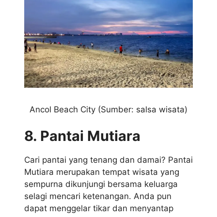
Ancol Beach City (Sumber: salsa wisata)
8. Pantai Mutiara
Cari pantai yang tenang dan damai? Pantai
Mutiara merupakan tempat wisata yang
sempurna dikunjungi bersama keluarga
selagi mencari ketenangan. Anda pun
dapat menggelar tikar dan menyantap