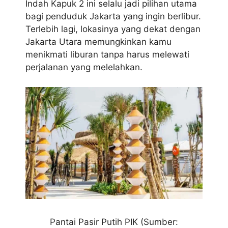
Indah Kapuk 2 ini selalu jadi pilihan utama
bagi penduduk Jakarta yang ingin berlibur.
Terlebih lagi, lokasinya yang dekat dengan
Jakarta Utara memungkinkan kamu
menikmati liburan tanpa harus melewati
perjalanan yang melelahkan.
Pantai Pasir Putih PIK (Sumber: