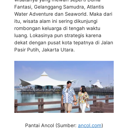
Fantasi, Gelanggang Samudra, Atlantis
Water Adventure dan Seaworld. Maka dari
itu, wisata alam ini sering dikunjungi
rombongan keluarga di tengah waktu
luang. Lokasinya pun strategis karena
dekat dengan pusat kota tepatnya di Jalan
Pasir Putih, Jakarta Utara.
Pantai Ancol (Sumber:
ancol.com
)