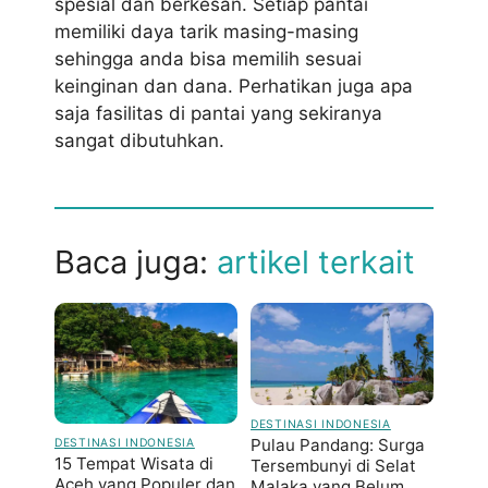
spesial dan berkesan. Setiap pantai
memiliki daya tarik masing-masing
sehingga anda bisa memilih sesuai
keinginan dan dana. Perhatikan juga apa
saja fasilitas di pantai yang sekiranya
sangat dibutuhkan.
Baca juga:
artikel terkait
DESTINASI INDONESIA
Pulau Pandang: Surga
DESTINASI INDONESIA
15 Tempat Wisata di
Tersembunyi di Selat
Aceh yang Populer dan
Malaka yang Belum