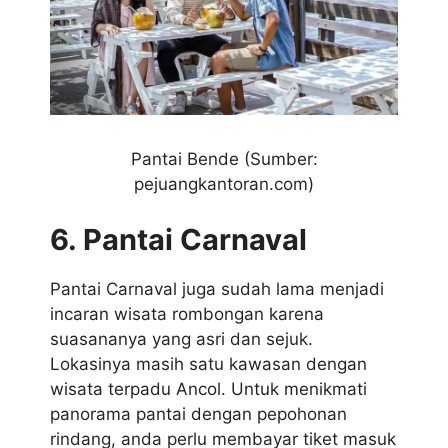
Pantai Bende (Sumber:
pejuangkantoran.com)
6. Pantai Carnaval
Pantai Carnaval juga sudah lama menjadi
incaran wisata rombongan karena
suasananya yang asri dan sejuk.
Lokasinya masih satu kawasan dengan
wisata terpadu Ancol. Untuk menikmati
panorama pantai dengan pepohonan
rindang, anda perlu membayar tiket masuk