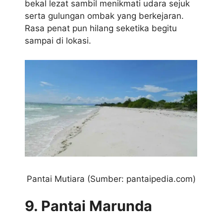
bekal lezat sambil menikmati udara sejuk
serta gulungan ombak yang berkejaran.
Rasa penat pun hilang seketika begitu
sampai di lokasi.
Pantai Mutiara (Sumber: pantaipedia.com)
9. Pantai Marunda