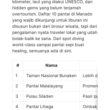
kilometer, laut yang diakui UNESCO, dan
hidden gems yang belum terjamah
overtourism. Daftar 10 pantai di Manado
yang wajib dikunjungi untuk liburan ini
disusun bukan dari brosur wisata, tapi dari
pengalaman nyata traveler lokal yang udah
bolak-balik ke sana. Dari spot diving
world-class sampai pantai sepi buat
healing, semuanya ada di sini.
#
Nama
1
Taman Nasional Bunaken
Lebih dari 20
2
Pantai Malalayang
Promenade mo
3
Pulau Siladen
Pasir putih, l
4
Pantai Lihaga
Ombak tenang,