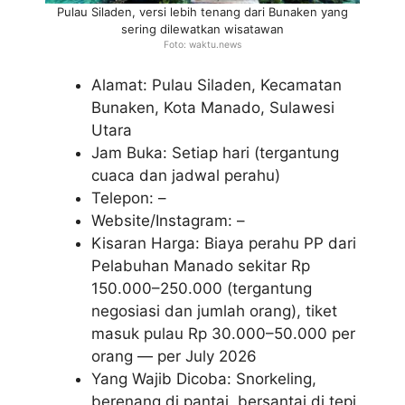
Pulau Siladen, versi lebih tenang dari Bunaken yang
sering dilewatkan wisatawan
Foto: waktu.news
Alamat: Pulau Siladen, Kecamatan
Bunaken, Kota Manado, Sulawesi
Utara
Jam Buka: Setiap hari (tergantung
cuaca dan jadwal perahu)
Telepon: –
Website/Instagram: –
Kisaran Harga: Biaya perahu PP dari
Pelabuhan Manado sekitar Rp
150.000–250.000 (tergantung
negosiasi dan jumlah orang), tiket
masuk pulau Rp 30.000–50.000 per
orang — per July 2026
Yang Wajib Dicoba: Snorkeling,
berenang di pantai, bersantai di tepi