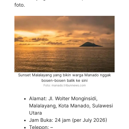
foto.
Sunset Malalayang yang bikin warga Manado nggak
bosen-bosen balik ke sini
Foto: manado.tribunnews.com
Alamat: Jl. Wolter Monginsidi,
Malalayang, Kota Manado, Sulawesi
Utara
Jam Buka: 24 jam (per July 2026)
Telepon: –