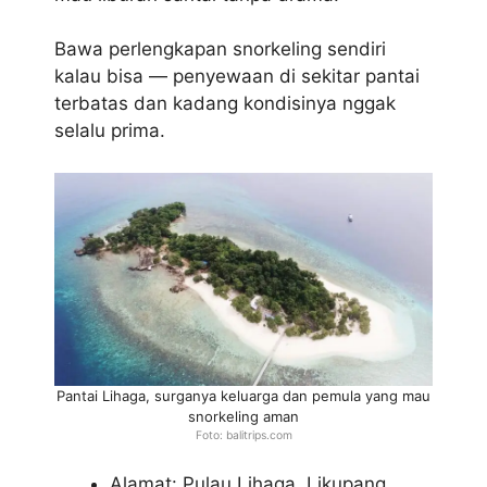
Bawa perlengkapan snorkeling sendiri
kalau bisa — penyewaan di sekitar pantai
terbatas dan kadang kondisinya nggak
selalu prima.
Pantai Lihaga, surganya keluarga dan pemula yang mau
snorkeling aman
Foto: balitrips.com
Alamat: Pulau Lihaga, Likupang