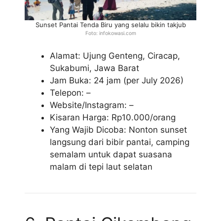
Sunset Pantai Tenda Biru yang selalu bikin takjub
Foto: infokowasi.com
Alamat: Ujung Genteng, Ciracap,
Sukabumi, Jawa Barat
Jam Buka: 24 jam (per July 2026)
Telepon: –
Website/Instagram: –
Kisaran Harga: Rp10.000/orang
Yang Wajib Dicoba: Nonton sunset
langsung dari bibir pantai, camping
semalam untuk dapat suasana
malam di tepi laut selatan