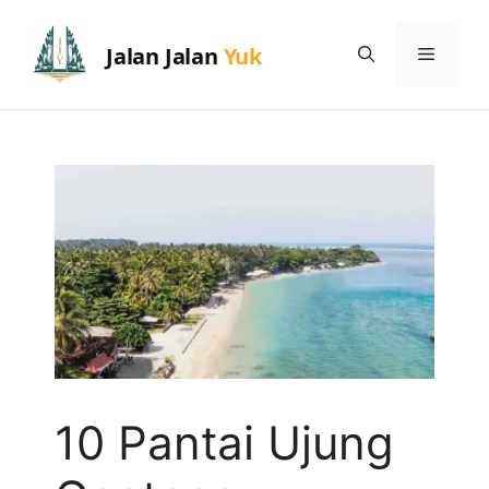
Skip
to
Menu
content
10 Pantai Ujung