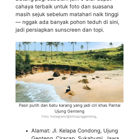
cahaya terbaik untuk foto dan suasana
masih sejuk sebelum matahari naik tinggi
— nggak ada banyak pohon teduh di sini,
jadi persiapkan sunscreen dan topi.
Pasir putih dan batu karang yang jadi ciri khas Pantai
Ujung Genteng
Foto: Instagram/@infoujunggenteng_
Alamat: Jl. Kelapa Condong, Ujung
Genteng, Ciracap, Sukabumi, Jawa