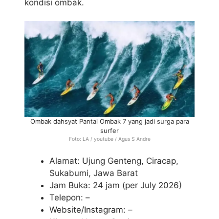
kondisi ombak.
Ombak dahsyat Pantai Ombak 7 yang jadi surga para
surfer
Foto: LA / youtube / Agus S Andre
Alamat: Ujung Genteng, Ciracap,
Sukabumi, Jawa Barat
Jam Buka: 24 jam (per July 2026)
Telepon: –
Website/Instagram: –