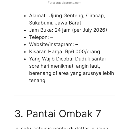
Foto: travelspromo.com
Alamat: Ujung Genteng, Ciracap,
Sukabumi, Jawa Barat
Jam Buka: 24 jam (per July 2026)
Telepon: –
Website/Instagram: –
Kisaran Harga: Rp6.000/orang
Yang Wajib Dicoba: Duduk santai
sore hari menikmati angin laut,
berenang di area yang arusnya lebih
tenang
3. Pantai Ombak 7
Ini satu-satunya pantai di daftar ini yang