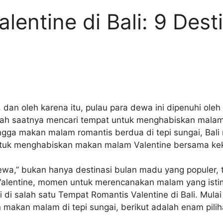
entine di Bali: 9 Dest
, dan oleh karena itu, pulau para dewa ini dipenuhi oleh
dah saatnya mencari tempat untuk menghabiskan malam
ingga makan malam romantis berdua di tepi sungai, Bali
ntuk menghabiskan makan malam Valentine bersama kekas
Dewa,” bukan hanya destinasi bulan madu yang populer,
Valentine, momen untuk merencanakan malam yang ist
i salah satu Tempat Romantis Valentine di Bali. Mula
akan malam di tepi sungai, berikut adalah enam pilih