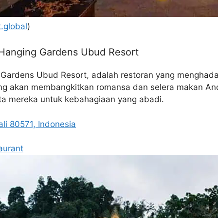
.global
)
 Hanging Gardens Ubud Resort
g Gardens Ubud Resort, adalah restoran yang menghada
ng akan membangkitkan romansa dan selera makan And
nta mereka untuk kebahagiaan yang abadi.
li 80571, Indonesia
aurant