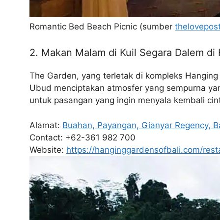
Romantic Bed Beach Picnic (sumber
thelovepost
2. Makan Malam di Kuil Segara Dalem di
The Garden, yang terletak di kompleks Hangin
Ubud menciptakan atmosfer yang sempurna ya
untuk pasangan yang ingin menyala kembali ci
Alamat:
Buahan, Payangan, Gianyar Regency, Ba
Contact: +62-361 982 700
Website:
https://hanginggardensofbali.com/rest