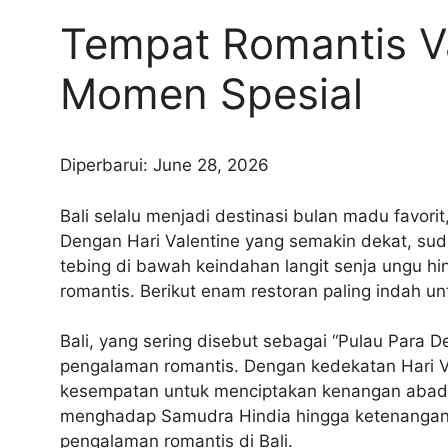
Tempat Romantis Val
Momen Spesial
Diperbarui: June 28, 2026
Bali selalu menjadi destinasi bulan madu favorit
Dengan Hari Valentine yang semakin dekat, su
tebing di bawah keindahan langit senja ungu h
romantis. Berikut enam restoran paling indah u
Bali, yang sering disebut sebagai “Pulau Para 
pengalaman romantis. Dengan kedekatan Hari 
kesempatan untuk menciptakan kenangan abadi d
menghadap Samudra Hindia hingga ketenangan m
pengalaman romantis di Bali.