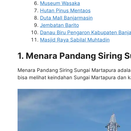
Museum Wasaka
Hutan Pinus Mentaos
Duta Mall Banjarmasin
Jembatan Barito
Danau Biru Pengaron Kabupaten Banja
Masjid Raya Sabilal Muhtadin
1. Menara Pandang Siring 
Menara Pandang Siring Sungai Martapura adalah
bisa melihat keindahan Sungai Martapura dan k