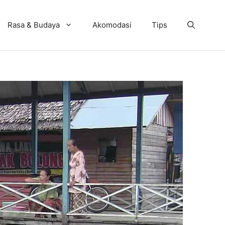
Rasa & Budaya
Akomodasi
Tips