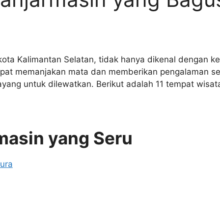
ota Kalimantan Selatan, tidak hanya dikenal dengan ke
apat memanjakan mata dan memberikan pengalaman ser
ayang untuk dilewatkan. Berikut adalah 11 tempat wisat
masin yang Seru
ura