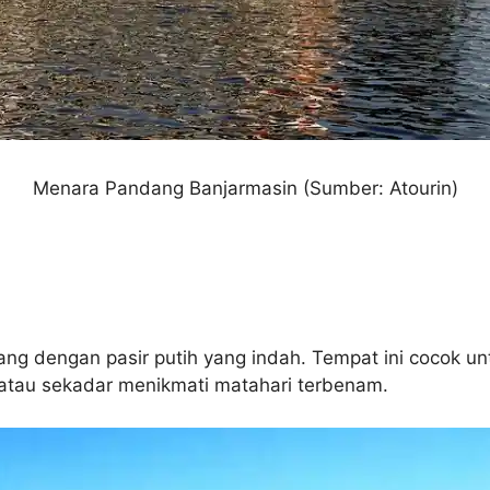
Menara Pandang
Banjarmasin (Sumber: Atourin)
 dengan pasir putih yang indah. Tempat ini cocok unt
i atau sekadar menikmati matahari terbenam.