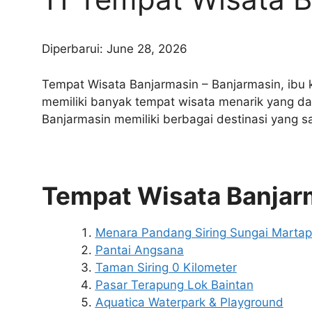
Diperbarui: June 28, 2026
Tempat Wisata Banjarmasin – Banjarmasin, ibu k
memiliki banyak tempat wisata menarik yang d
Banjarmasin memiliki berbagai destinasi yang s
Tempat Wisata Banjar
Menara Pandang Siring Sungai Martap
Pantai Angsana
Taman Siring 0 Kilometer
Pasar Terapung Lok Baintan
Aquatica Waterpark & Playground