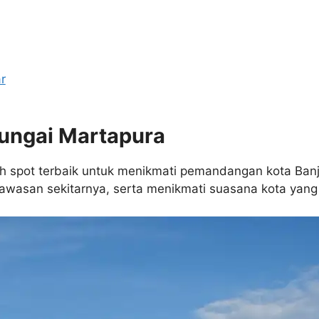
r
Sungai Martapura
 spot terbaik untuk menikmati pemandangan kota Banjar
awasan sekitarnya, serta menikmati suasana kota yang