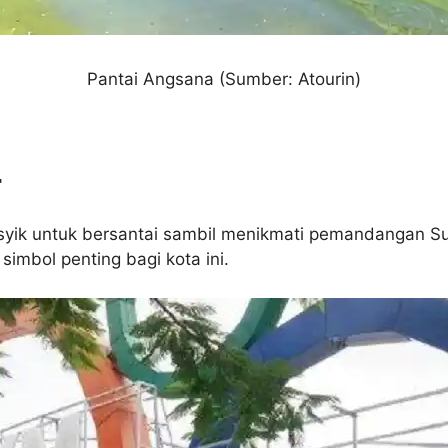
Pantai Angsana (Sumber: Atourin)
r
yik untuk bersantai sambil menikmati pemandangan Sunga
simbol penting bagi kota ini.