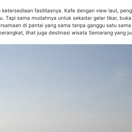
h ketersediaan fasilitasnya. Kafe dengan view laut, pen
au. Tapi sama mudahnya untuk sekadar gelar tikar, buk
bersamaan di pantai yang sama tanpa ganggu satu sama l
erangkat, lihat juga destinasi wisata Semarang yang ju