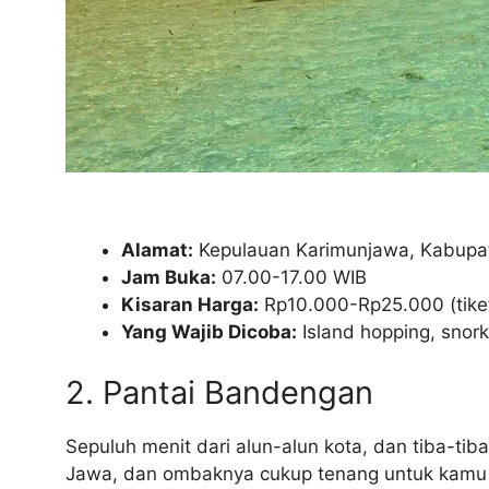
Alamat:
Kepulauan Karimunjawa, Kabupa
Jam Buka:
07.00-17.00 WIB
Kisaran Harga:
Rp10.000-Rp25.000 (tike
Yang Wajib Dicoba:
Island hopping, snork
2. Pantai Bandengan
Sepuluh menit dari alun-alun kota, dan tiba-ti
Jawa, dan ombaknya cukup tenang untuk kamu y