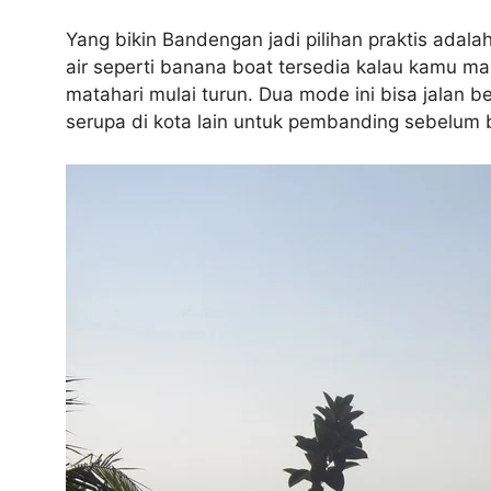
Yang bikin Bandengan jadi pilihan praktis adala
air seperti banana boat tersedia kalau kamu m
matahari mulai turun. Dua mode ini bisa jalan 
serupa di kota lain untuk pembanding sebelum b