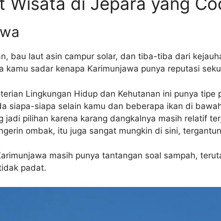
 Wisata di Jepara yang Co
awa
n, bau laut asin campur solar, dan tiba-tiba dari kejau
ma kamu sadar kenapa Karimunjawa punya reputasi sekua
erian Lingkungan Hidup dan Kehutanan ini punya tipe 
ada siapa-siapa selain kamu dan beberapa ikan di bawah
 jadi pilihan karena karang dangkalnya masih relatif t
engerin ombak, itu juga sangat mungkin di sini, tergantu
Karimunjawa masih punya tantangan soal sampah, terutam
tidak padat.