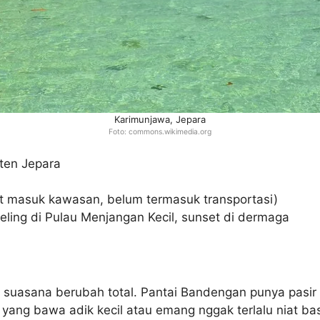
Karimunjawa, Jepara
Foto: commons.wikimedia.org
ten Jepara
t masuk kawasan, belum termasuk transportasi)
eling di Pulau Menjangan Kecil, sunset di dermaga
ba suasana berubah total. Pantai Bandengan punya pasir
ang bawa adik kecil atau emang nggak terlalu niat b