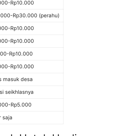
000-Rp10.000
.000-Rp30.000 (perahu)
000-Rp10.000
000-Rp10.000
500-Rp10.000
000-Rp10.000
is masuk desa
i seikhlasnya
000-Rp5.000
r saja