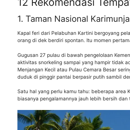
12 Rekomendasi Tempat
1. Taman Nasional Karimunj
Kapal feri dari Pelabuhan Kartini bergoyang pela
orang di dek berdiri spontan. Itu momen perta
Gugusan 27 pulau di bawah pengelolaan Kement
aktivitas snorkeling sampai yang hampir tidak 
Menjangan Kecil atau Pulau Cemara Besar sering
duduk di pinggir pantai berpasir putih sambil d
Satu hal yang perlu kamu tahu: beberapa area 
biasanya pengalamannya jauh lebih bersih dan 