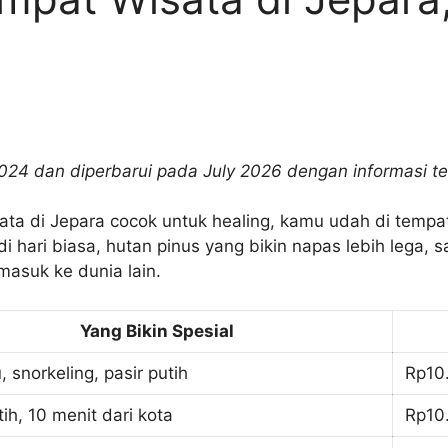
 2024 dan diperbarui pada July 2026 dengan informasi te
ata di Jepara cocok untuk healing, kamu udah di tempat
 di hari biasa, hutan pinus yang bikin napas lebih leg
masuk ke dunia lain.
Yang Bikin Spesial
, snorkeling, pasir putih
Rp10
tih, 10 menit dari kota
Rp10