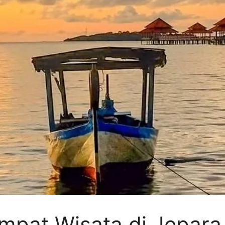
mpat Wisata di Jepara