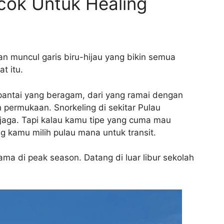
cok Untuk Healing
han muncul garis biru-hijau yang bikin semua
t itu.
pantai yang beragam, dari yang ramai dengan
 permukaan. Snorkeling di sekitar Pulau
erjaga. Tapi kalau kamu tipe yang cuma mau
ng kamu milih pulau mana untuk transit.
a di peak season. Datang di luar libur sekolah