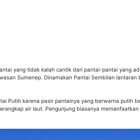
ai yang tidak kalah cantik dari pantai-pantai yang a
kawasan Sumenep. Dinamakan Pantai Sembilan lantaran 
ai Putih karena pasir pantainya yang berwarna putih be
rangkap air laut. Pengunjung biasanya memanfaatkan 