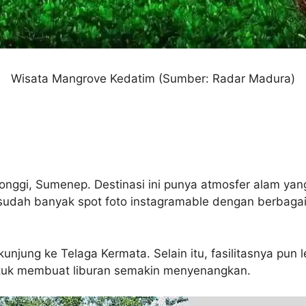
Wisata Mangrove Kedatim
(Sumber: Radar Madura)
onggi, Sumenep. Destinasi ini punya atmosfer alam yan
sudah banyak spot foto instagramable dengan berbagai 
unjung ke Telaga Kermata. Selain itu, fasilitasnya pu
untuk membuat liburan semakin menyenangkan.