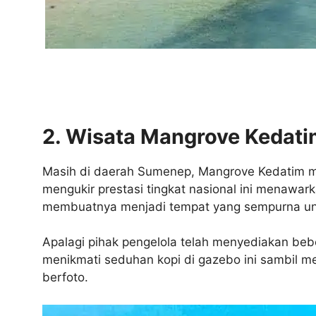
2. Wisata Mangrove Kedati
Masih di daerah Sumenep, Mangrove Kedatim men
mengukir prestasi tingkat nasional ini menaw
membuatnya menjadi tempat yang sempurna unt
Apalagi pihak pengelola telah menyediakan be
menikmati seduhan kopi di gazebo ini sambil me
berfoto.