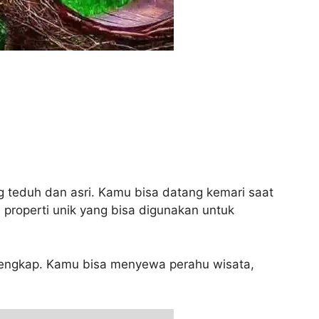
g teduh dan asri. Kamu bisa datang kemari saat
properti unik yang bisa digunakan untuk
n lengkap. Kamu bisa menyewa perahu wisata,