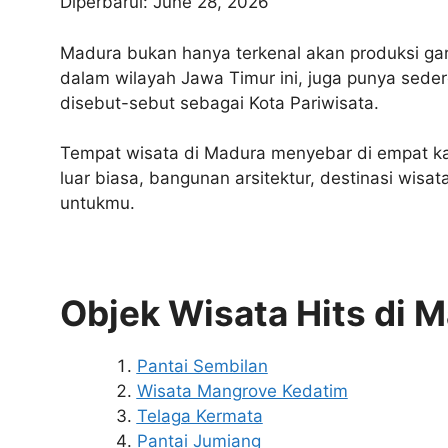
Diperbarui: June 28, 2026
Madura bukan hanya terkenal akan produksi ga
dalam wilayah Jawa Timur ini, juga punya seder
disebut-sebut sebagai Kota Pariwisata.
Tempat wisata di Madura menyebar di empat k
luar biasa, bangunan arsitektur, destinasi wisa
untukmu.
Objek Wisata Hits di 
Pantai Sembilan
Wisata Mangrove Kedatim
Telaga Kermata
Pantai Jumiang