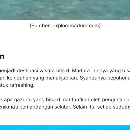
(Sumber: exploremadura.com)
m
jadi destinasi wisata hits di Madura lainnya yang bi
arkan keindahan yang menakjubkan. Syahdunya pepohon
uk refreshing.
berapa gazebo yang bisa dimanfaatkan oleh pengunjung
nikmati pemandangan sekitar. Selain itu, setiap sudutn