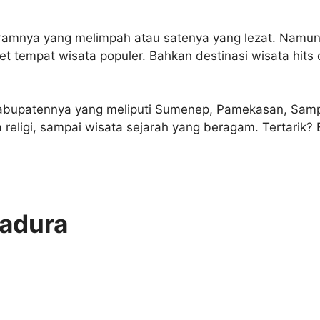
ramnya yang melimpah atau satenya yang lezat. Namun 
et tempat wisata populer. Bahkan destinasi wisata hits
abupatennya yang meliputi Sumenep, Pamekasan, Samp
ta religi, sampai wisata sejarah yang beragam. Tertarik
Madura