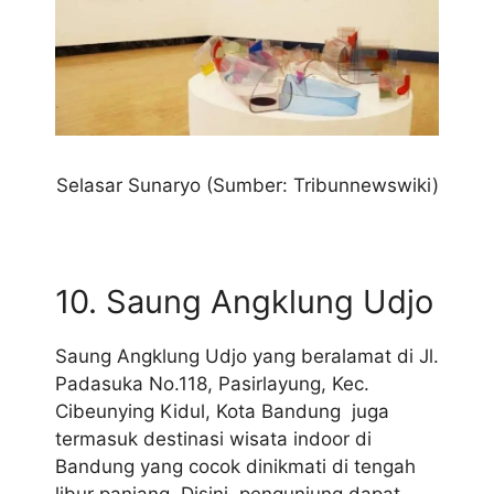
Selasar Sunaryo (Sumber: Tribunnewswiki)
10. Saung Angklung Udjo
Saung Angklung Udjo yang beralamat di Jl.
Padasuka No.118, Pasirlayung, Kec.
Cibeunying Kidul, Kota Bandung juga
termasuk destinasi wisata indoor di
Bandung yang cocok dinikmati di tengah
libur panjang. Disini, pengunjung dapat