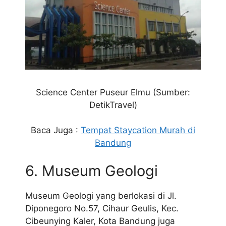
Science Center Puseur Elmu (Sumber:
DetikTravel)
Baca Juga :
Tempat Staycation Murah di
Bandung
6. Museum Geologi
Museum Geologi yang berlokasi di Jl.
Diponegoro No.57, Cihaur Geulis, Kec.
Cibeunying Kaler, Kota Bandung juga