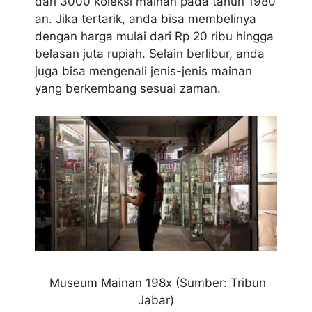
dari 3000 koleksi mainan pada tahun 1980
an. Jika tertarik, anda bisa membelinya
dengan harga mulai dari Rp 20 ribu hingga
belasan juta rupiah. Selain berlibur, anda
juga bisa mengenali jenis-jenis mainan
yang berkembang sesuai zaman.
Museum Mainan 198x (Sumber: Tribun
Jabar)