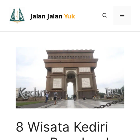
Skip
to
Menu
content
8 Wisata Kediri