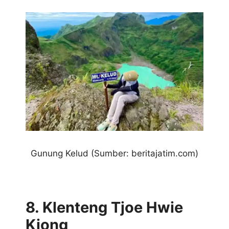
Gunung Kelud (Sumber: beritajatim.com)
8. Klenteng Tjoe Hwie
Kiong