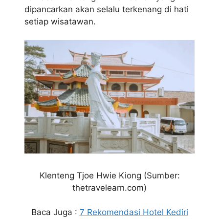
dipancarkan akan selalu terkenang di hati
setiap wisatawan.
Klenteng Tjoe Hwie Kiong
(Sumber:
thetravelearn.com)
Baca Juga :
7 Rekomendasi Hotel Kediri