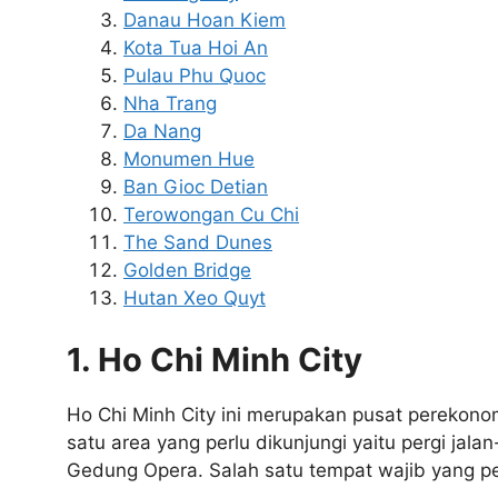
Danau Hoan Kiem
Kota Tua Hoi An
Pulau Phu Quoc
Nha Trang
Da Nang
Monumen Hue
Ban Gioc Detian
Terowongan Cu Chi
The Sand Dunes
Golden Bridge
Hutan Xeo Quyt
1. Ho Chi Minh City
Ho Chi Minh City ini merupakan pusat perekono
satu area yang perlu dikunjungi yaitu pergi ja
Gedung Opera. Salah satu tempat wajib yang per