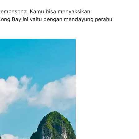
h mempesona. Kamu bisa menyaksikan
 Long Bay ini yaitu dengan mendayung perahu