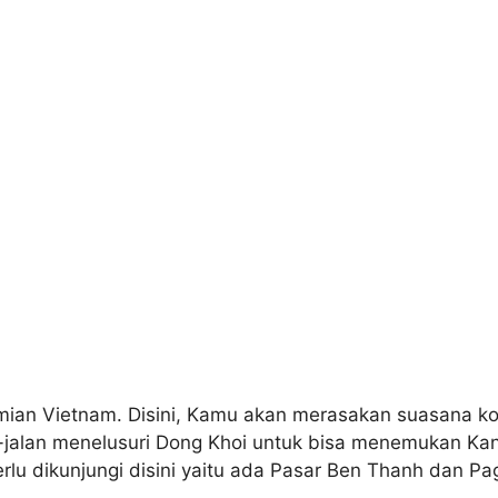
mian Vietnam. Disini, Kamu akan merasakan suasana ko
lan-jalan menelusuri Dong Khoi untuk bisa menemukan Ka
lu dikunjungi disini yaitu ada Pasar Ben Thanh dan Pa