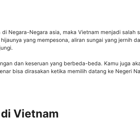
a di Negara-Negara asia, maka Vietnam menjadi salah 
 hijaunya yang mempesona, aliran sungai yang jernih 
jungi.
gan dan keseruan yang berbeda-beda. Kamu juga aka
ar bisa dirasakan ketika memilih datang ke Negeri Nag
 di Vietnam