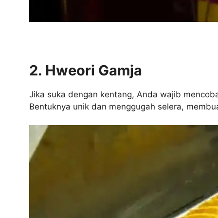
2. Hweori Gamja
Jika suka dengan kentang, Anda wajib mencoba hw
Bentuknya unik dan menggugah selera, membuat