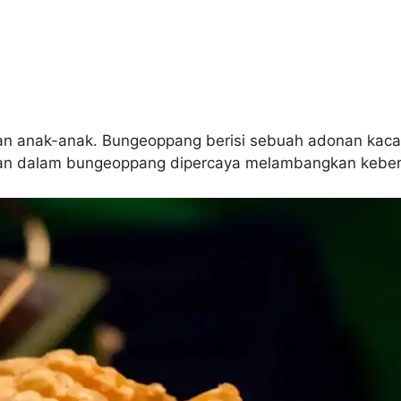
ngan anak-anak. Bungeoppang berisi sebuah adonan kaca
k ikan dalam bungeoppang dipercaya melambangkan kebe