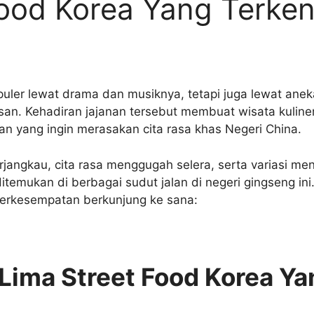
Food Korea Yang Terke
uler lewat drama dan musiknya, tetapi juga lewat anek
san. Kehadiran jajanan tersebut membuat wisata kuliner 
n yang ingin merasakan cita rasa khas Negeri China.
erjangkau, cita rasa menggugah selera, serta variasi 
mukan di berbagai sudut jalan di negeri gingseng ini. 
 berkesempatan berkunjung ke sana:
i Lima Street Food Korea Y