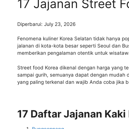
17 Jajanan Street 
Diperbarui: July 23, 2026
Fenomena kuliner Korea Selatan tidak hanya pop
jalanan di kota-kota besar seperti Seoul dan Bu
memberikan pengalaman otentik untuk wisatawa
Street food Korea dikenal dengan harga yang t
sampai gurih, semuanya dapat dengan mudah dite
yang paling terkenal dan wajib Anda coba jika
17 Daftar Jajanan Kak
Bungeoppang