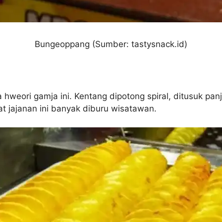
Bungeoppang (Sumber: tastysnack.id)
eori gamja ini. Kentang dipotong spiral, ditusuk panja
 jajanan ini banyak diburu wisatawan.