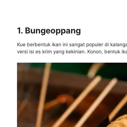
1. Bungeoppang
Kue berbentuk ikan ini sangat populer di kala
versi isi es krim yang kekinian. Konon, bentu