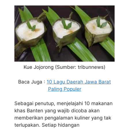
Kue Jojorong (Sumber: tribunnews)
Baca Juga :
10 Lagu Daerah Jawa Barat
Paling Populer
Sebagai penutup, menjelajahi 10 makanan
khas Banten yang wajib dicoba akan
memberikan pengalaman kuliner yang tak
terlupakan. Setiap hidangan