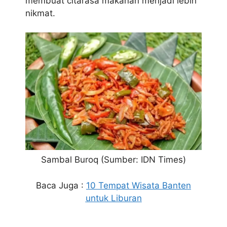
membuat citarasa makanan menjadi lebih
nikmat.
Sambal Buroq (Sumber: IDN Times)
Baca Juga :
10 Tempat Wisata Banten
untuk Liburan