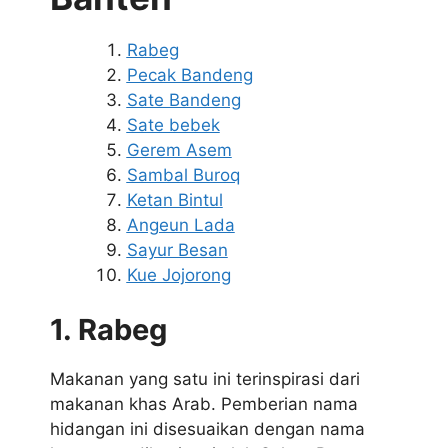
Rabeg
Pecak Bandeng
Sate Bandeng
Sate bebek
Gerem Asem
Sambal Buroq
Ketan Bintul
Angeun Lada
Sayur Besan
Kue Jojorong
1. Rabeg
Makanan yang satu ini terinspirasi dari
makanan khas Arab. Pemberian nama
hidangan ini disesuaikan dengan nama