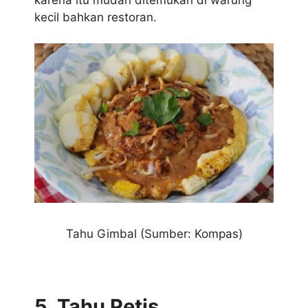
kecil bahkan restoran.
Tahu Gimbal (Sumber: Kompas)
5. Tahu Petis