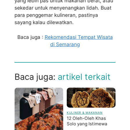
yang lebih pas untuk makanan berat, atau
sekedar untuk menyenangkan lidah. Buat
para penggemar kulineran, pastinya
sayang kalau dilewatkan.
Baca juga :
Rekomendasi Tempat Wisata
di Semarang
Baca juga:
artikel terkait
KULINER & MAKANAN
12 Oleh-Oleh Khas
Solo yang Istimewa