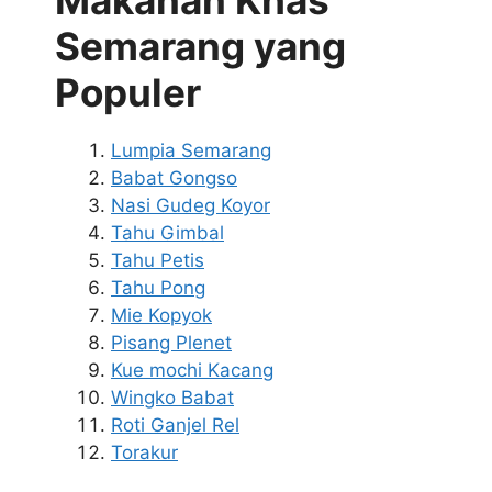
Makanan Khas
Semarang yang
Populer
Lumpia Semarang
Babat Gongso
Nasi Gudeg Koyor
Tahu Gimbal
Tahu Petis
Tahu Pong
Mie Kopyok
Pisang Plenet
Kue mochi Kacang
Wingko Babat
Roti Ganjel Rel
Torakur