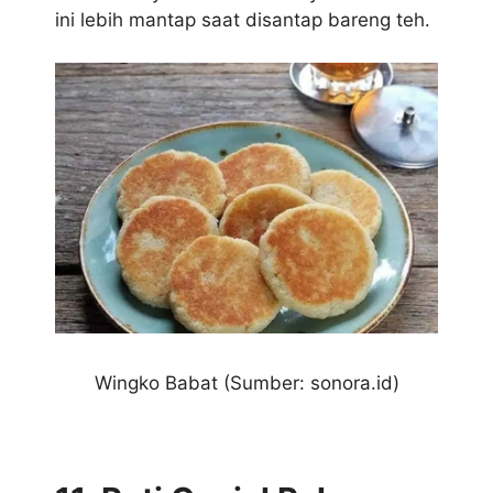
ini lebih mantap saat disantap bareng teh.
W
ingko Babat (Sumber: sonora.id)