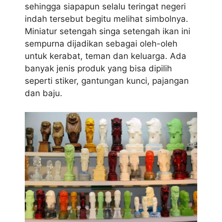
sehingga siapapun selalu teringat negeri
indah tersebut begitu melihat simbolnya.
Miniatur setengah singa setengah ikan ini
sempurna dijadikan sebagai oleh-oleh
untuk kerabat, teman dan keluarga. Ada
banyak jenis produk yang bisa dipilih
seperti stiker, gantungan kunci, pajangan
dan baju.