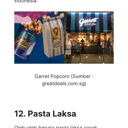
Indonesia.
Garret Popcorn (Sumber :
greatdeals.com.sg)
12. Pasta Laksa
Oleh-oleh berupa pasta laksa cocok