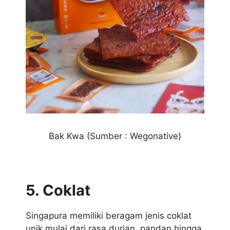
Bak Kwa (Sumber : Wegonative)
5. Coklat
Singapura memiliki beragam jenis coklat
unik mulai dari rasa durian, pandan hingga