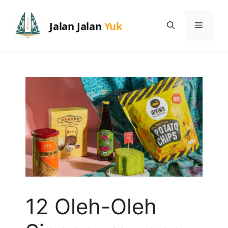
Skip
to
Menu
content
12 Oleh-Oleh