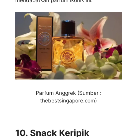
mendapatkan parfum ikonik ini.
Parfum Anggrek (Sumber :
thebestsingapore.com)
10. Snack Keripik