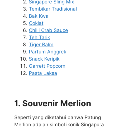
Singapore Sling Mix
Tembikar Tradisional
Bak Kwa
Coklat
Chilli Crab Sauce
Teh Tarik
Tiger Balm
Parfum Anggrek
Snack Keripik
Garrett Popcorn
Pasta Laksa
1. Souvenir Merlion
Seperti yang diketahui bahwa Patung
Merlion adalah simbol ikonik Singapura