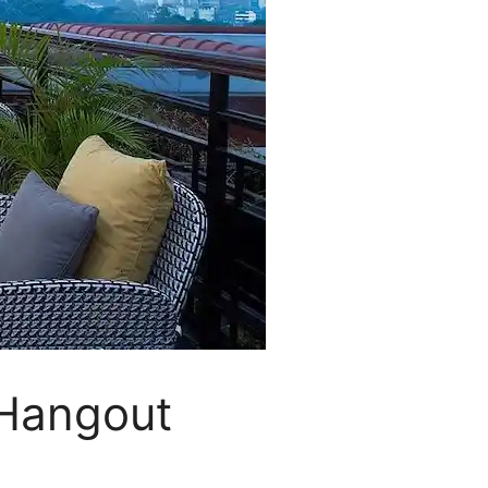
 Hangout