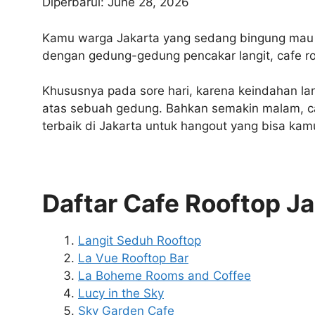
Diperbarui: June 28, 2026
Kamu warga Jakarta yang sedang bingung mau
dengan gedung-gedung pencakar langit, cafe r
Khususnya pada sore hari, karena keindahan lang
atas sebuah gedung. Bahkan semakin malam, caf
terbaik di Jakarta untuk hangout yang bisa ka
Daftar Cafe Rooftop Ja
Langit Seduh Rooftop
La Vue Rooftop Bar
La Boheme Rooms and Coffee
Lucy in the Sky
Sky Garden Cafe