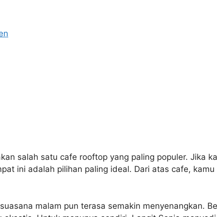
en
an salah satu cafe rooftop yang paling populer. Jika k
t ini adalah pilihan paling ideal. Dari atas cafe, kam
k, suasana malam pun terasa semakin menyenangkan. Beg