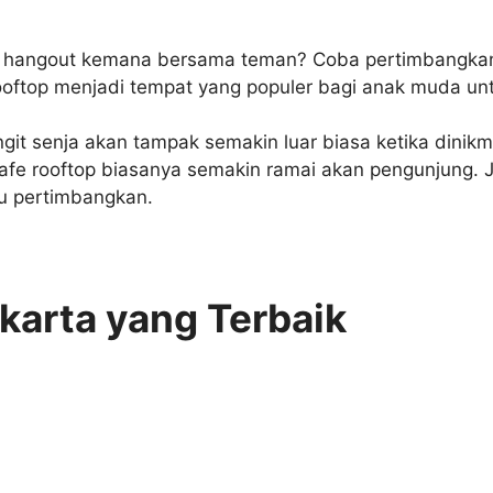
 hangout kemana bersama teman? Coba pertimbangkan
ooftop menjadi tempat yang populer bagi anak muda un
it senja akan tampak semakin luar biasa ketika dinikmat
e rooftop biasanya semakin ramai akan pengunjung. Jik
mu pertimbangkan.
karta yang Terbaik