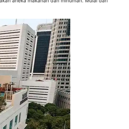
diakan aneka makanan dan minuman. Mulai dari