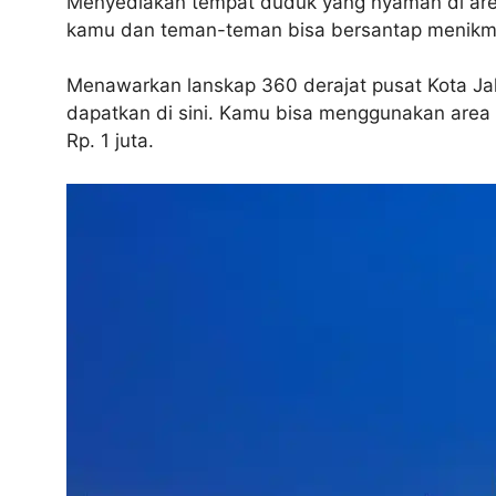
Menyediakan tempat duduk yang nyaman di area t
kamu dan teman-teman bisa bersantap menikmat
Menawarkan lanskap 360 derajat pusat Kota Ja
dapatkan di sini. Kamu bisa menggunakan area
Rp. 1 juta.