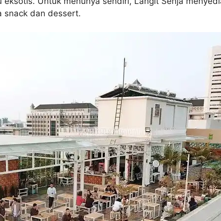
u eksotis. Untuk menunya sendiri, Langit Senja menye
a snack dan dessert.