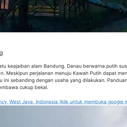
g
atu keajaiban alam Bandung. Danau berwarna putih susu 
n. Meskipun perjalanan menuju Kawah Putih dapat menj
u ini sebanding dengan usaha yang dilakukan. Panduan
membawa cukup bekal.
cy, West Java, Indonesia (klik untuk membuka google 