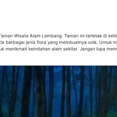
 Taman Wisata Alam Lembang. Taman ini terletak di k
berbagai jenis flora yang membuatnya unik. Untuk m
 untuk menikmati keindahan alam sekitar. Jangan lupa me