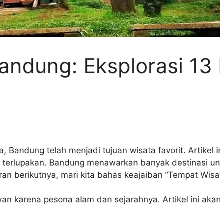
andung: Eksplorasi 13 
Bandung telah menjadi tujuan wisata favorit. Artikel
terlupakan. Bandung menawarkan banyak destinasi un
an berikutnya, mari kita bahas keajaiban “Tempat Wisa
wan karena pesona alam dan sejarahnya. Artikel ini ak