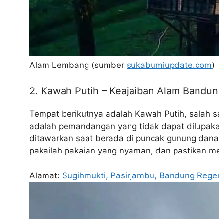
Alam Lembang (sumber
sukabumiupdate.com
)
2. Kawah Putih – Keajaiban Alam Bandun
Tempat berikutnya adalah Kawah Putih, salah s
adalah pemandangan yang tidak dapat dilupaka
ditawarkan saat berada di puncak gunung dana
pakailah pakaian yang nyaman, dan pastikan 
Alamat:
Sugihmukti, Pasirjambu, Bandung Regen