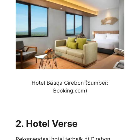
Hotel
Batiqa Cirebon (Sumber:
Booking.com)
2. Hotel Verse
Rekomendasi hotel terbaik di Cirebon