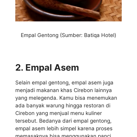
Empal Gentong (Sumber: Batiqa Hotel)
2. Empal Asem
Selain empal gentong, empal asem juga
menjadi makanan khas Cirebon lainnya
yang melegenda. Kamu bisa menemukan
ada banyak warung hingga restoran di
Cirebon yang menjual menu kuliner
tersebut. Bedanya dari empal gentong,
empal asem lebih simpel karena proses
memasaknya bisa menggunakan panci