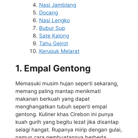
Nasi Jamblang
Docang
Nasi Lengko
Bubur Sup
Sate Kalong
Tahu Gejrot
Kerupuk Melarat
1. Empal Gentong
Memasuki musim hujan seperti sekarang,
memang paling mantap menikmati
makanan berkuah yang dapat
menghangatkan tubuh seperti empal
gentong. Kuliner khas Cirebon ini punya
kuah gurih yang begitu lezat jika disantap
selagi hangat. Rupanya mirip dengan gulai,
namun cara pembuatannya berbeda.