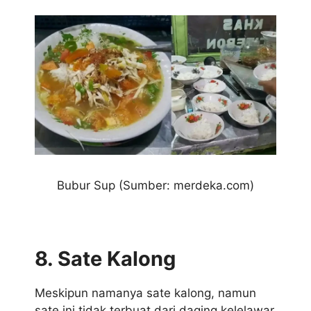
Bubur Sup (Sumber: merdeka.com)
8. Sate Kalong
Meskipun namanya sate kalong, namun
sate ini tidak terbuat dari daging kelelawar