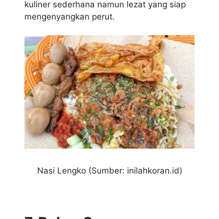
kuliner sederhana namun lezat yang siap
mengenyangkan perut.
Nasi Lengko (Sumber: inilahkoran.id)