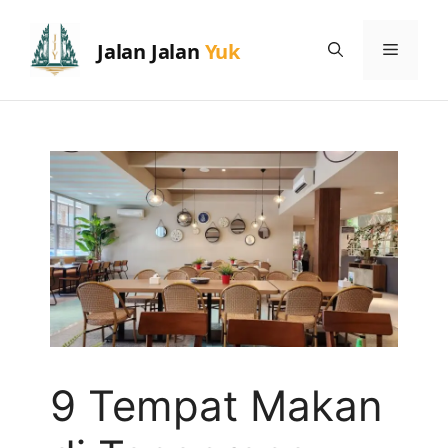
Skip
to
Menu
content
9 Tempat Makan