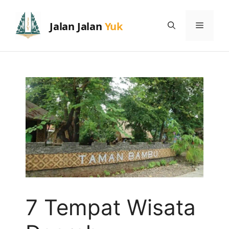
Skip
to
Menu
content
7 Tempat Wisata