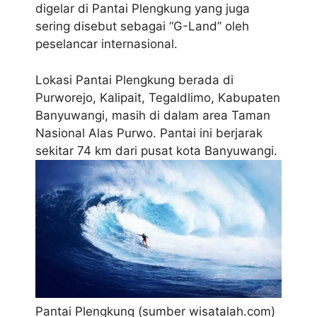
digelar di Pantai Plengkung yang juga
sering disebut sebagai “G-Land” oleh
peselancar internasional.
Lokasi Pantai Plengkung berada di
Purworejo, Kalipait, Tegaldlimo, Kabupaten
Banyuwangi, masih di dalam area Taman
Nasional Alas Purwo. Pantai ini berjarak
sekitar 74 km dari pusat kota Banyuwangi.
Pantai Plengkung (sumber wisatalah.com)