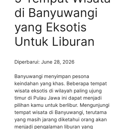
di Banyuwangi
yang Eksotis
Untuk Liburan
Diperbarui: June 28, 2026
Banyuwangi menyimpan pesona
keindahan yang khas. Beberapa tempat
wisata eksotis di wilayah paling ujung
timur di Pulau Jawa ini dapat menjadi
pilihan kamu untuk berlibur.
Mengunjungi
tempat wisata di Banyuwangi, terutama
yang masih jarang diketahui orang akan
menjadi pengalaman liburan yang