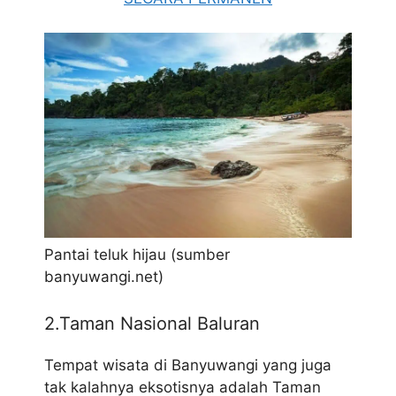
Pantai teluk hijau (sumber
banyuwangi.net)
2.Taman Nasional Baluran
Tempat wisata di Banyuwangi yang juga
tak kalahnya eksotisnya adalah Taman