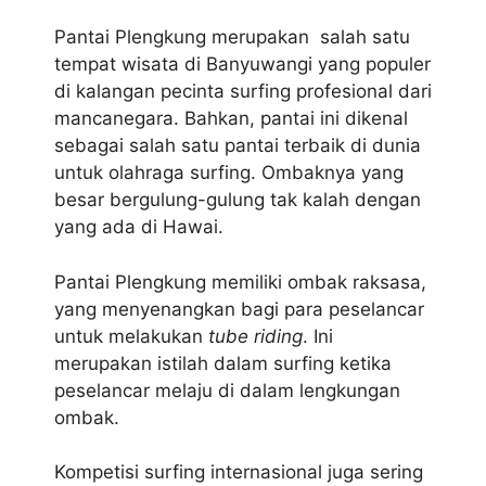
Pantai Plengkung merupakan salah satu
tempat wisata di Banyuwangi yang populer
di kalangan pecinta surfing profesional dari
mancanegara. Bahkan, pantai ini dikenal
sebagai salah satu pantai terbaik di dunia
untuk olahraga surfing. Ombaknya yang
besar bergulung-gulung tak kalah dengan
yang ada di Hawai.
Pantai Plengkung memiliki ombak raksasa,
yang menyenangkan bagi para peselancar
untuk melakukan
tube riding
. Ini
merupakan istilah dalam surfing ketika
peselancar melaju di dalam lengkungan
ombak.
Kompetisi surfing internasional juga sering