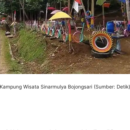
Kampung Wisata Sinarmulya Bojongsari (Sumber: Detik