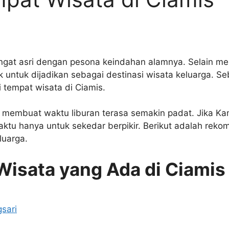
gat asri dengan pesona keindahan alamnya. Selain mel
untuk dijadikan sebagai destinasi wisata keluarga. S
 tempat wisata di Ciamis.
n membuat waktu liburan terasa semakin padat. Jika Ka
 hanya untuk sekedar berpikir. Berikut adalah rekome
luarga.
isata yang Ada di Ciamis
sari