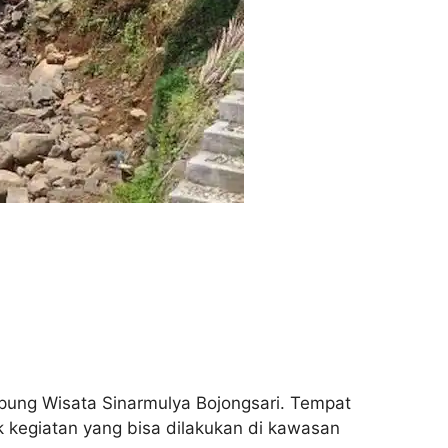
mpung Wisata Sinarmulya Bojongsari. Tempat
 kegiatan yang bisa dilakukan di kawasan