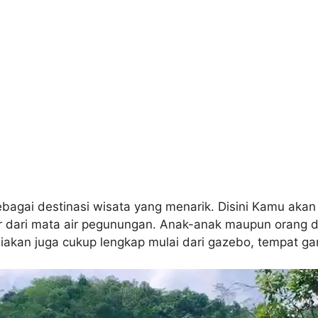
 sebagai destinasi wisata yang menarik. Disini Kamu a
 dari mata air pegunungan. Anak-anak maupun orang d
diakan juga cukup lengkap mulai dari gazebo, tempat ga