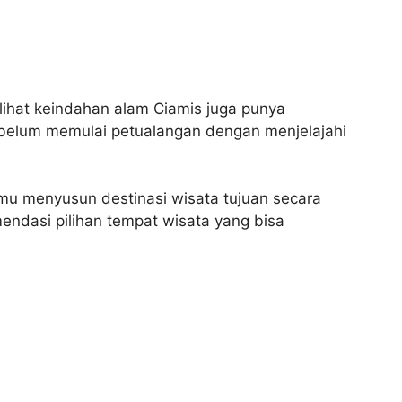
ihat keindahan alam Ciamis juga punya
ebelum memulai petualangan dengan menjelajahi
mu menyusun destinasi wisata tujuan secara
ndasi pilihan tempat wisata yang bisa