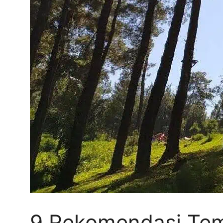
9 Rekomendasi Tem