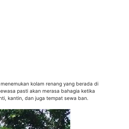
kan menemukan kolam renang yang berada di
ewasa pasti akan merasa bahagia ketika
nti, kantin, dan juga tempat sewa ban.