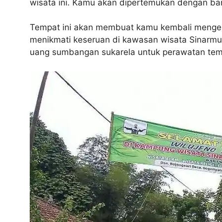
wisata ini. Kamu akan dipertemukan dengan bany
Tempat ini akan membuat kamu kembali mengen
menikmati keseruan di kawasan wisata Sinarmul
uang sumbangan sukarela untuk perawatan tem