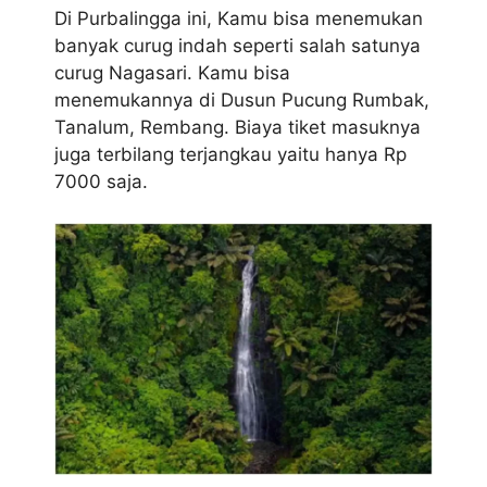
Di Purbalingga ini, Kamu bisa menemukan
banyak curug indah seperti salah satunya
curug Nagasari. Kamu bisa
menemukannya di Dusun Pucung Rumbak,
Tanalum, Rembang. Biaya tiket masuknya
juga terbilang terjangkau yaitu hanya Rp
7000 saja.