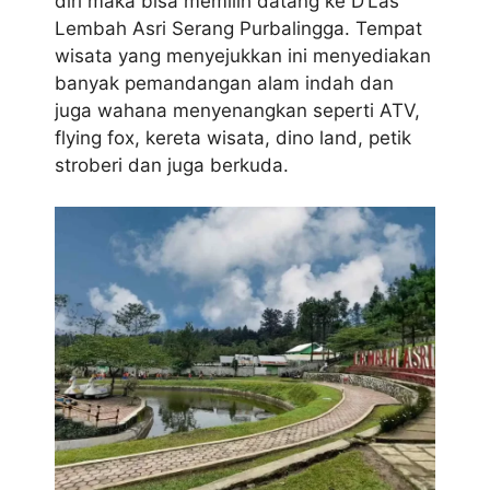
diri maka bisa memilih datang ke D’Las
Lembah Asri Serang Purbalingga. Tempat
wisata yang menyejukkan ini menyediakan
banyak pemandangan alam indah dan
juga wahana menyenangkan seperti ATV,
flying fox, kereta wisata, dino land, petik
stroberi dan juga berkuda.