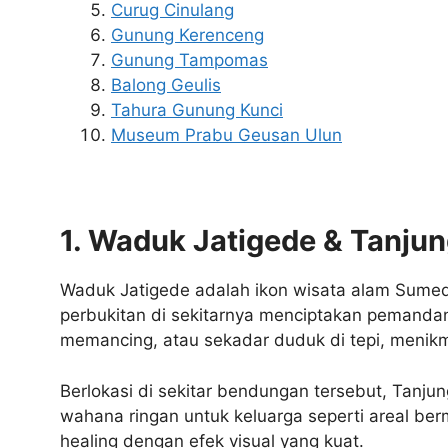
Curug Cinulang
Gunung Kerenceng
Gunung Tampomas
Balong Geulis
Tahura Gunung Kunci
Museum Prabu Geusan Ulun
1. Waduk Jatigede & Tanjun
Waduk Jatigede adalah ikon wisata alam Sumed
perbukitan di sekitarnya menciptakan pemanda
memancing, atau sekadar duduk di tepi, menikm
Berlokasi di sekitar bendungan tersebut, Tan
wahana ringan untuk keluarga seperti areal be
healing dengan efek visual yang kuat.