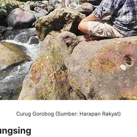
Curug Gorobog
(Sumber: Harapan Rakyat)
ungsing