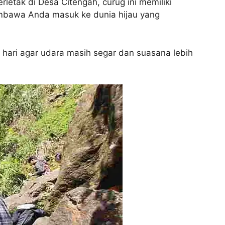
rletak di Desa Citengah, curug ini memiliki
membawa Anda masuk ke dunia hijau yang
 hari agar udara masih segar dan suasana lebih