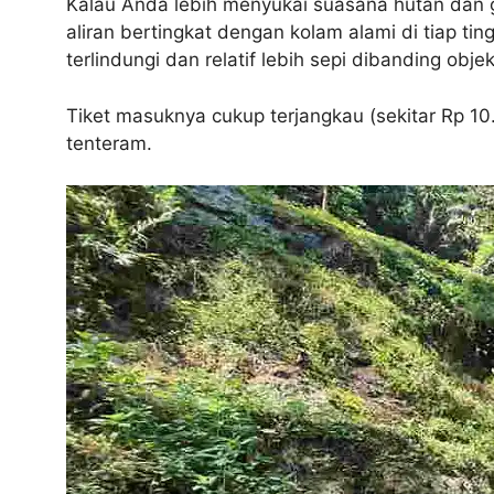
Kalau Anda lebih menyukai suasana hutan dan geme
aliran bertingkat dengan kolam alami di tiap 
terlindungi dan relatif lebih sepi dibanding obj
Tiket masuknya cukup terjangkau (sekitar Rp 10
tenteram.