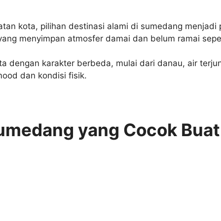
an kota, pilihan destinasi alami di sumedang menjadi 
 yang menyimpan atmosfer damai dan belum ramai sepe
ata dengan karakter berbeda, mulai dari danau, air ter
ood dan kondisi fisik.
umedang yang Cocok Buat 