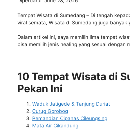
Diperbarui: June 28, 2026
Tempat Wisata di Sumedang – Di tengah kepadat
viral semata, Wisata di Sumedang juga banyak
Dalam artikel ini, saya memilih lima tempat wis
bisa memilih jenis healing yang sesuai dengan m
10 Tempat Wisata di S
Pekan Ini
Waduk Jatigede & Tanjung Duriat
Curug Gorobog
Pemandian Cipanas Cileungsing
Mata Air Cikandung