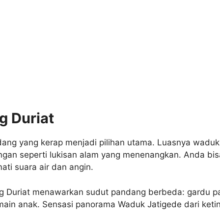
g Duriat
ang yang kerap menjadi pilihan utama. Luasnya waduk
ngan seperti lukisan alam yang menenangkan. Anda bis
ati suara air dan angin.
jung Duriat menawarkan sudut pandang berbeda: gardu 
rmain anak. Sensasi panorama Waduk Jatigede dari keti