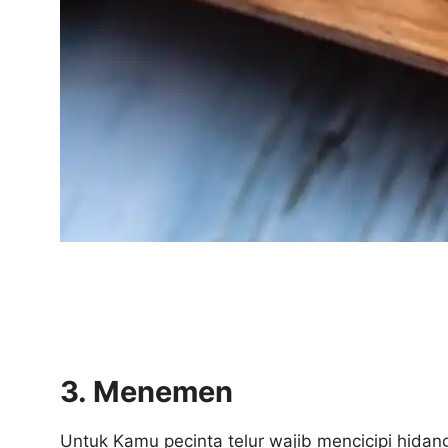
3. Menemen
Untuk Kamu pecinta telur wajib mencicipi hid