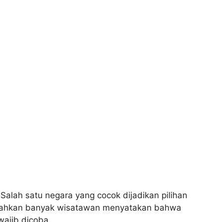
alah satu negara yang cocok dijadikan pilihan
t. Bahkan banyak wisatawan menyatakan bahwa
wajib dicoba.