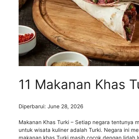
11 Makanan Khas Tu
Diperbarui: June 28, 2026
Makanan Khas Turki – Setiap negara tentunya me
untuk wisata kuliner adalah Turki. Negara ini
makanan khas Turki masih cocok dengan lidah I