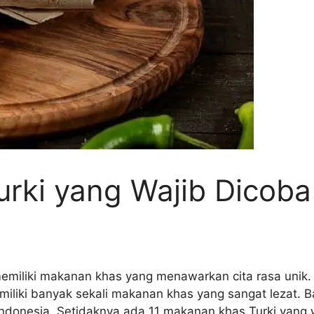
rki yang Wajib Dicoba
miliki makanan khas yang menawarkan cita rasa unik. S
 memiliki banyak sekali makanan khas yang sangat leza
ndonesia. Setidaknya ada 11 makanan khas Turki yang 