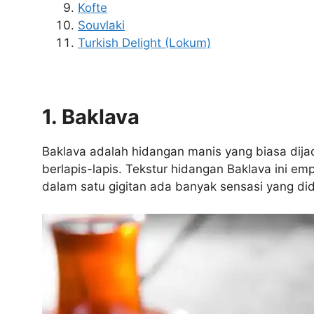
Kofte
Souvlaki
Turkish Delight (Lokum)
1. Baklava
Baklava adalah hidangan manis yang biasa dijad
berlapis-lapis. Tekstur hidangan Baklava ini em
dalam satu gigitan ada banyak sensasi yang di