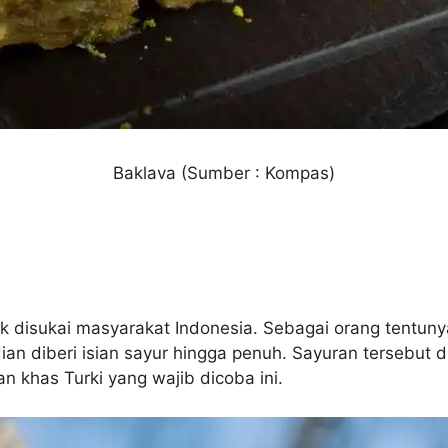
Baklava (Sumber : Kompas)
disukai masyarakat Indonesia. Sebagai orang tentunya
dian diberi isian sayur hingga penuh. Sayuran tersebu
 khas Turki yang wajib dicoba ini.