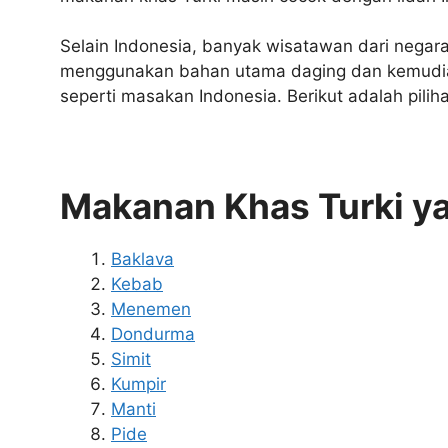
Selain Indonesia, banyak wisatawan dari negara
menggunakan bahan utama daging dan kemudian
seperti masakan Indonesia. Berikut adalah pili
Makanan Khas Turki ya
Baklava
Kebab
Menemen
Dondurma
Simit
Kumpir
Manti
Pide