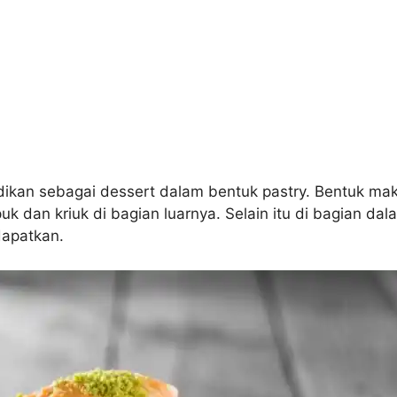
ikan sebagai dessert dalam bentuk pastry. Bentuk maka
puk dan kriuk di bagian luarnya. Selain itu di bagian d
dapatkan.