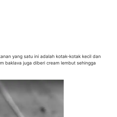
nan yang satu ini adalah kotak-kotak kecil dan
alam baklava juga diberi cream lembut sehingga