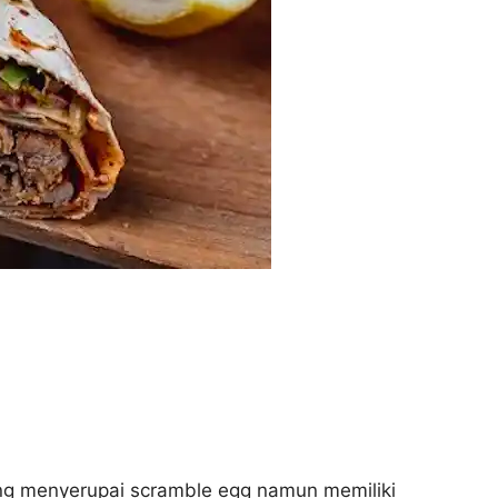
ng menyerupai scramble egg namun memiliki