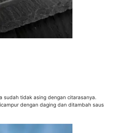
 sudah tidak asing dengan citarasanya.
t dicampur dengan daging dan ditambah saus