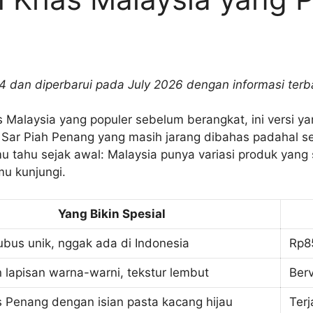
024 dan diperbarui pada July 2026 dengan informasi terb
 Malaysia yang populer sebelum berangkat, ini versi yan
 Sar Piah Penang yang masih jarang dibahas padahal s
mu tahu sejak awal: Malaysia punya variasi produk yang s
u kunjungi.
Yang Bikin Spesial
ubus unik, nggak ada di Indonesia
Rp8
 lapisan warna-warni, tekstur lembut
Berv
 Penang dengan isian pasta kacang hijau
Terj