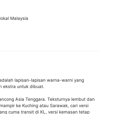
lokal Malaysia
 adalah lapisan-lapisan warna-warni yang
 ekstra untuk dibuat.
lancong Asia Tenggara. Teksturnya lembut dan
 mampir ke Kuching atau Sarawak, cari versi
ng cuma transit di KL, versi kemasan tetap