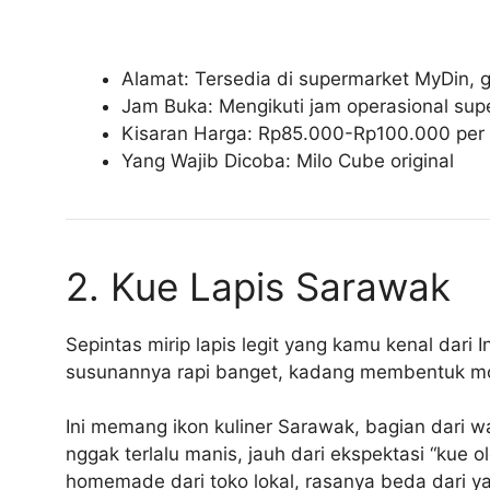
Alamat: Tersedia di supermarket MyDin, g
Jam Buka: Mengikuti jam operasional su
Kisaran Harga: Rp85.000-Rp100.000 per 
Yang Wajib Dicoba: Milo Cube original
2. Kue Lapis Sarawak
Sepintas mirip lapis legit yang kamu kenal dar
susunannya rapi banget, kadang membentuk mot
Ini memang ikon kuliner Sarawak, bagian dari 
nggak terlalu manis, jauh dari ekspektasi “kue
homemade dari toko lokal, rasanya beda dari y