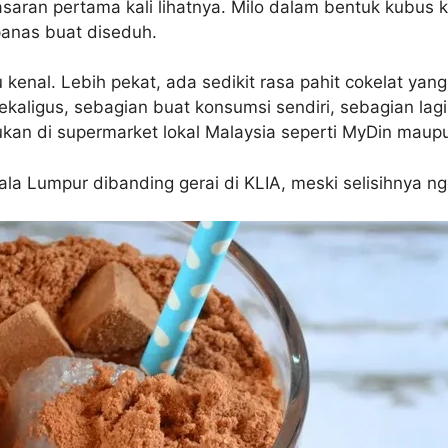
saran pertama kali lihatnya. Milo dalam bentuk kubus kec
panas buat diseduh.
 kenal. Lebih pekat, ada sedikit rasa pahit cokelat y
 sekaligus, sebagian buat konsumsi sendiri, sebagian lag
kan di supermarket lokal Malaysia seperti MyDin maupu
ala Lumpur dibanding gerai di KLIA, meski selisihnya ngg