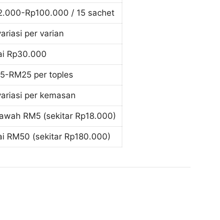
2.000-Rp100.000 / 15 sachet
ariasi per varian
ai Rp30.000
5-RM25 per toples
variasi per kemasan
bawah RM5 (sekitar Rp18.000)
ai RM50 (sekitar Rp180.000)