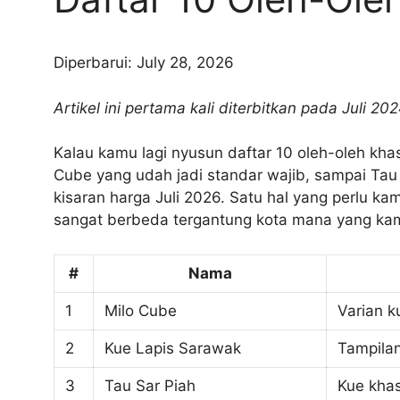
Diperbarui: July 28, 2026
Artikel ini pertama kali diterbitkan pada Juli 2
Kalau kamu lagi nyusun daftar 10 oleh-oleh khas
Cube yang udah jadi standar wajib, sampai Tau
kisaran harga Juli 2026. Satu hal yang perlu ka
sangat berbeda tergantung kota mana yang kam
#
Nama
1
Milo Cube
Varian k
2
Kue Lapis Sarawak
Tampilan
3
Tau Sar Piah
Kue khas