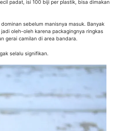
il padat, isi 100 biji per plastik, bisa dimakan
ang dominan sebelum manisnya masuk. Banyak
i jadi oleh-oleh karena packagingnya ringkas
n gerai camilan di area bandara.
ak selalu signifikan.