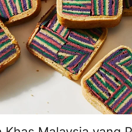
h Khas Malaysia yang 