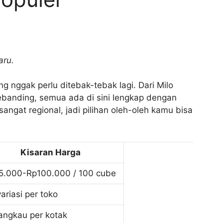
aru.
g nggak perlu ditebak-tebak lagi. Dari Milo
ebanding, semua ada di sini lengkap dengan
angat regional, jadi pilihan oleh-oleh kamu bisa
Kisaran Harga
5.000-Rp100.000 / 100 cube
ariasi per toko
angkau per kotak