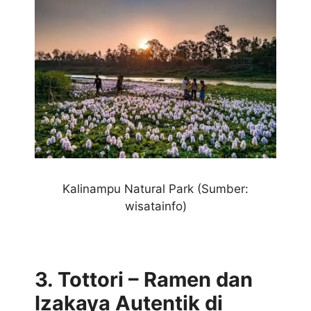
Kalinampu Natural Park
(Sumber:
wisatainfo)
3. Tottori – Ramen dan
Izakaya Autentik di