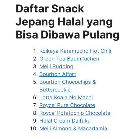
Daftar Snack
Jepang Halal yang
Bisa Dibawa Pulang
Koikeya Karamucho Hot Chili
Green Tea Baumkuchen
Meiji Pudding
Bourbon Alfort
Bourbon Chocochips &
Buttercookie
Lotte Koala No Machi
Royce’ Pure Chocolate
Royce’ Potatochip Chocolate
Halal Cream Daifuku
Meiji Almond & Macadamia