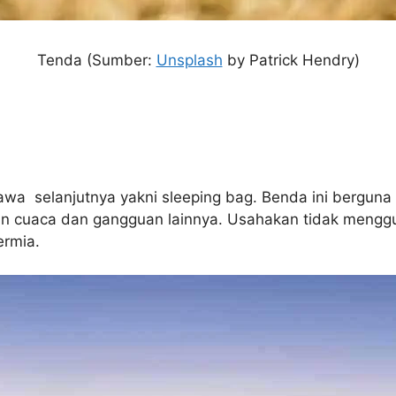
Tenda (Sumber:
Unsplash
by Patrick Hendry)
wa selanjutnya yakni sleeping bag. Benda ini berguna 
an cuaca dan gangguan lainnya. Usahakan tidak menggu
ermia.