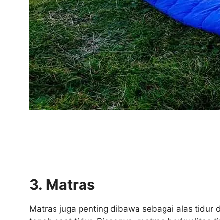
3. Matras
Matras juga penting dibawa sebagai alas tidur