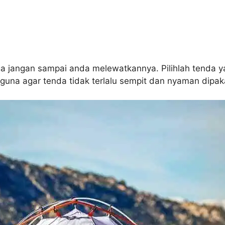
ga jangan sampai anda melewatkannya. Pilihlah tenda y
na agar tenda tidak terlalu sempit dan nyaman dipakai 