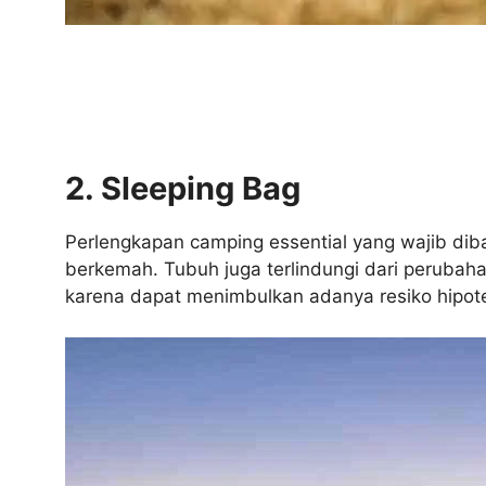
2. Sleeping Bag
Perlengkapan camping essential yang wajib diba
berkemah. Tubuh juga terlindungi dari perubah
karena dapat menimbulkan adanya resiko hipot