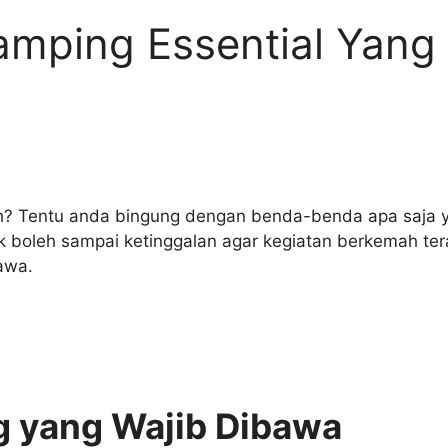
mping Essential Yang
h? Tentu anda bingung dengan benda-benda apa saja y
k boleh sampai ketinggalan agar kegiatan berkemah ter
awa.
 yang Wajib Dibawa