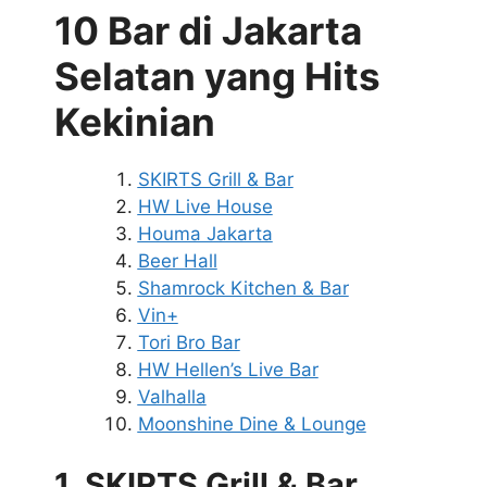
10 Bar di Jakarta
Selatan yang Hits
Kekinian
SKIRTS Grill & Bar
HW Live House
Houma Jakarta
Beer Hall
Shamrock Kitchen & Bar
Vin+
Tori Bro Bar
HW Hellen’s Live Bar
Valhalla
Moonshine Dine & Lounge
1. SKIRTS Grill & Bar