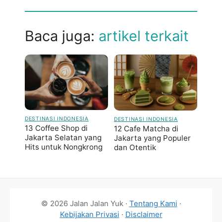
Baca juga:
artikel terkait
DESTINASI INDONESIA
DESTINASI INDONESIA
13 Coffee Shop di
12 Cafe Matcha di
Jakarta Selatan yang
Jakarta yang Populer
Hits untuk Nongkrong
dan Otentik
© 2026 Jalan Jalan Yuk ·
Tentang Kami
·
Kebijakan Privasi
·
Disclaimer