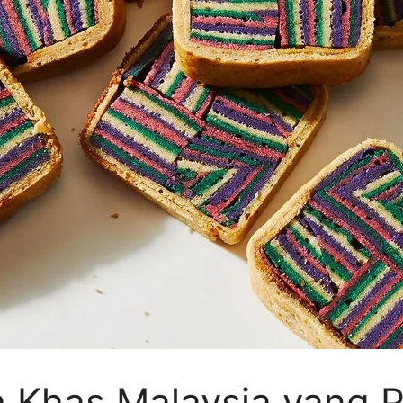
h Khas Malaysia yang 