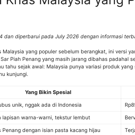
024 dan diperbarui pada July 2026 dengan informasi terb
 Malaysia yang populer sebelum berangkat, ini versi yan
 Sar Piah Penang yang masih jarang dibahas padahal s
mu tahu sejak awal: Malaysia punya variasi produk yang s
u kunjungi.
Yang Bikin Spesial
ubus unik, nggak ada di Indonesia
Rp8
 lapisan warna-warni, tekstur lembut
Berv
 Penang dengan isian pasta kacang hijau
Terj