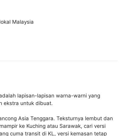
lokal Malaysia
 adalah lapisan-lapisan warna-warni yang
 ekstra untuk dibuat.
lancong Asia Tenggara. Teksturnya lembut dan
 mampir ke Kuching atau Sarawak, cari versi
ng cuma transit di KL, versi kemasan tetap