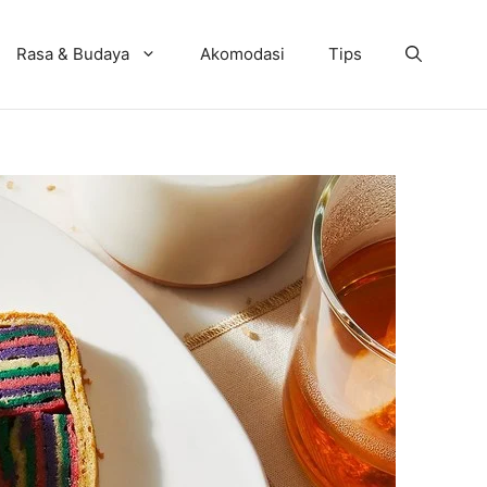
Rasa & Budaya
Akomodasi
Tips