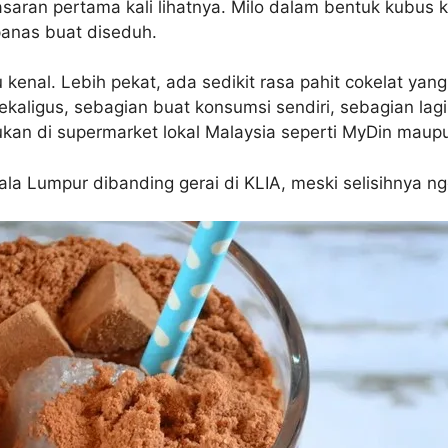
saran pertama kali lihatnya. Milo dalam bentuk kubus kec
panas buat diseduh.
 kenal. Lebih pekat, ada sedikit rasa pahit cokelat y
 sekaligus, sebagian buat konsumsi sendiri, sebagian lag
kan di supermarket lokal Malaysia seperti MyDin maupu
ala Lumpur dibanding gerai di KLIA, meski selisihnya ngg