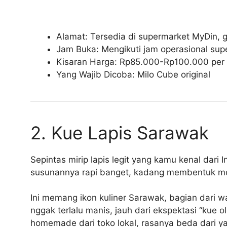
Alamat: Tersedia di supermarket MyDin, g
Jam Buka: Mengikuti jam operasional su
Kisaran Harga: Rp85.000-Rp100.000 per 
Yang Wajib Dicoba: Milo Cube original
2. Kue Lapis Sarawak
Sepintas mirip lapis legit yang kamu kenal dar
susunannya rapi banget, kadang membentuk mot
Ini memang ikon kuliner Sarawak, bagian dari 
nggak terlalu manis, jauh dari ekspektasi “kue
homemade dari toko lokal, rasanya beda dari y