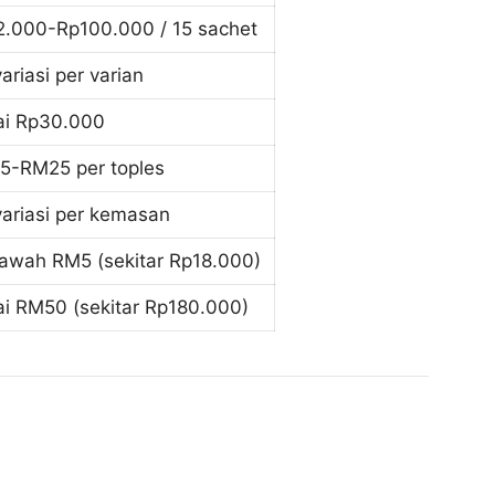
2.000-Rp100.000 / 15 sachet
ariasi per varian
ai Rp30.000
5-RM25 per toples
variasi per kemasan
bawah RM5 (sekitar Rp18.000)
ai RM50 (sekitar Rp180.000)