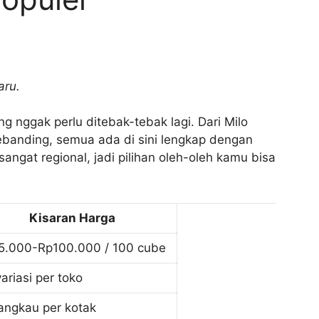
aru.
g nggak perlu ditebak-tebak lagi. Dari Milo
ebanding, semua ada di sini lengkap dengan
angat regional, jadi pilihan oleh-oleh kamu bisa
Kisaran Harga
5.000-Rp100.000 / 100 cube
ariasi per toko
angkau per kotak