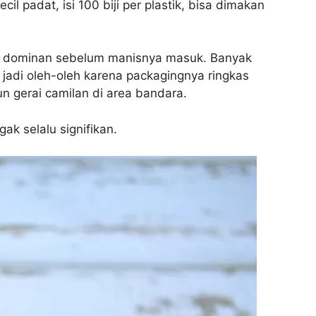
il padat, isi 100 biji per plastik, bisa dimakan
ang dominan sebelum manisnya masuk. Banyak
i jadi oleh-oleh karena packagingnya ringkas
n gerai camilan di area bandara.
ak selalu signifikan.