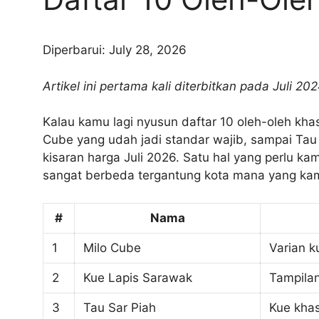
Diperbarui: July 28, 2026
Artikel ini pertama kali diterbitkan pada Juli 2
Kalau kamu lagi nyusun daftar 10 oleh-oleh khas
Cube yang udah jadi standar wajib, sampai Tau
kisaran harga Juli 2026. Satu hal yang perlu ka
sangat berbeda tergantung kota mana yang kam
#
Nama
1
Milo Cube
Varian k
2
Kue Lapis Sarawak
Tampilan
3
Tau Sar Piah
Kue khas