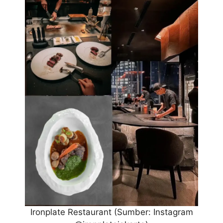
Ironplate Restaurant
(Sumber: Instagram