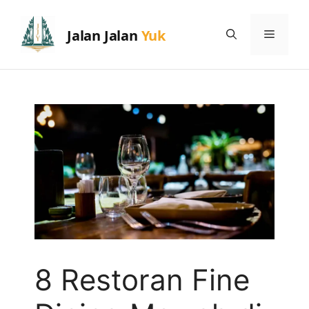
Skip
to
Menu
content
8 Restoran Fine