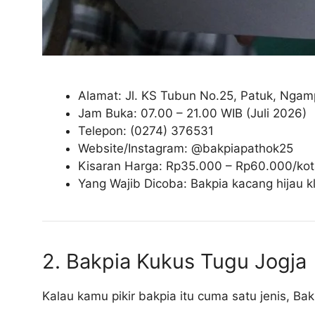
Alamat: Jl. KS Tubun No.25, Patuk, Ngam
Jam Buka: 07.00 – 21.00 WIB (Juli 2026)
Telepon: (0274) 376531
Website/Instagram: @bakpiapathok25
Kisaran Harga: Rp35.000 – Rp60.000/kota
Yang Wajib Dicoba: Bakpia kacang hijau kla
2. Bakpia Kukus Tugu Jogja
Kalau kamu pikir bakpia itu cuma satu jenis, 