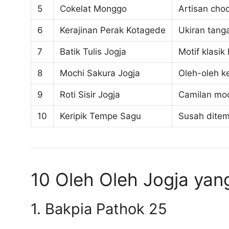
5
Cokelat Monggo
Artisan choc
6
Kerajinan Perak Kotagede
Ukiran tanga
7
Batik Tulis Jogja
Motif klasi
8
Mochi Sakura Jogja
Oleh-oleh ke
9
Roti Sisir Jogja
Camilan mod
10
Keripik Tempe Sagu
Susah ditem
10 Oleh Oleh Jogja yan
1. Bakpia Pathok 25