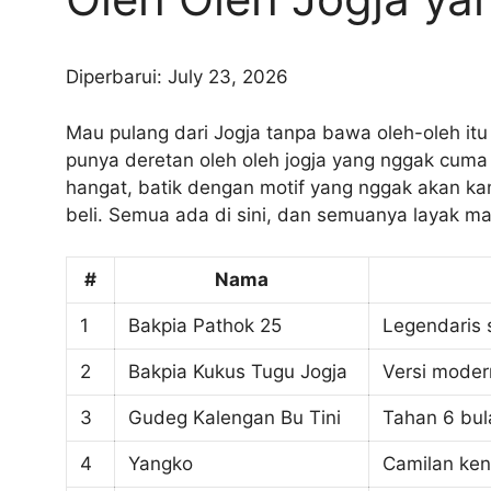
Diperbarui: July 23, 2026
Mau pulang dari Jogja tanpa bawa oleh-oleh it
punya deretan oleh oleh jogja yang nggak cuma 
hangat, batik dengan motif yang nggak akan kam
beli. Semua ada di sini, dan semuanya layak 
#
Nama
1
Bakpia Pathok 25
Legendaris s
2
Bakpia Kukus Tugu Jogja
Versi moder
3
Gudeg Kalengan Bu Tini
Tahan 6 bul
4
Yangko
Camilan ken