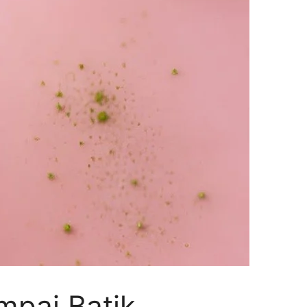
mpai Batik