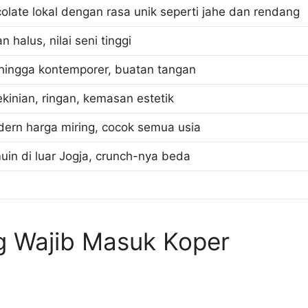
olate lokal dengan rasa unik seperti jahe dan rendang
n halus, nilai seni tinggi
k hingga kontemporer, buatan tangan
kinian, ringan, kemasan estetik
ern harga miring, cocok semua usia
uin di luar Jogja, crunch-nya beda
g Wajib Masuk Koper