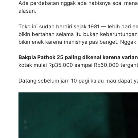
Ada perdebatan nggak ada habisnya soal mana b
alasan.
Toko ini sudah berdiri sejak 1981 — lebih dar
bikin bertahan selama itu bukan keberuntungan. R
bikin enek karena manisnya pas banget. Nggak 
Bakpia Pathok 25 paling dikenal karena varian
kotak mulai Rp35.000 sampai Rp60.000 tergantu
Datang sebelum jam 10 pagi kalau mau dapat yan