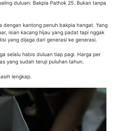
aling duluan: Bakpia Pathok 25. Bukan tanpa
gja dengan kantong penuh bakpia hangat. Yang
uar, isian kacang hijau yang padat tapi nggak
i yang dijaga dari generasi ke generasi.
uga selalu habis duluan tiap pagi. Harga per
s yang sudah teruji puluhan tahun.
asih lengkap.