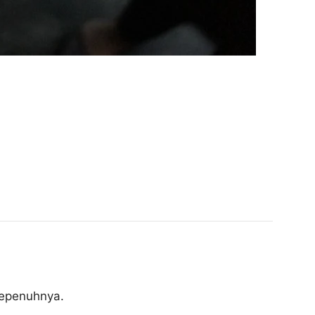
sepenuhnya.