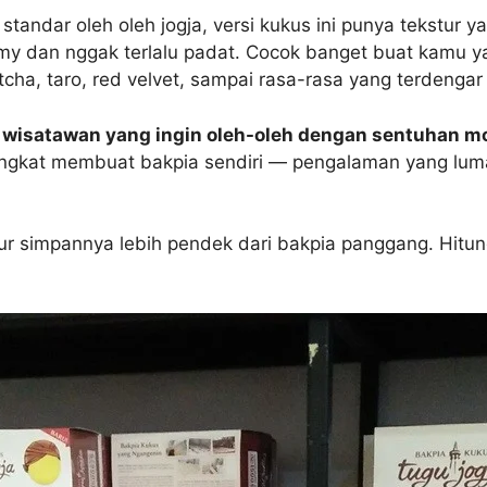
standar oleh oleh jogja, versi kukus ini punya tekstur 
y dan nggak terlalu padat. Cocok banget buat kamu yang
tcha, taro, red velvet, sampai rasa-rasa yang terdengar
i wisatawan yang ingin oleh-oleh dengan sentuhan m
singkat membuat bakpia sendiri — pengalaman yang lum
umur simpannya lebih pendek dari bakpia panggang. Hit