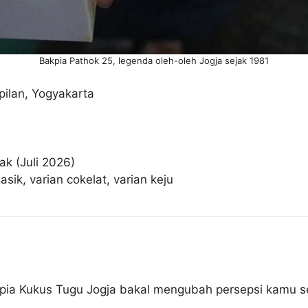
Bakpia Pathok 25, legenda oleh-oleh Jogja sejak 1981
pilan, Yogyakarta
k (Juli 2026)
sik, varian cokelat, varian keju
Bakpia Kukus Tugu Jogja bakal mengubah persepsi kamu 