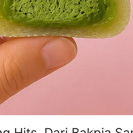
g Hits, Dari Bakpia Sa