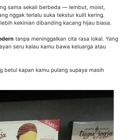
yang sama sekali berbeda — lembut, moist,
 nggak terlalu suka tekstur kulit kering.
 lebih kekinian dibanding kacang hijau biasa.
odern
tanpa meninggalkan cita rasa lokal. Yang
ayan seru kalau kamu bawa keluarga atau
ung betul kapan kamu pulang supaya masih