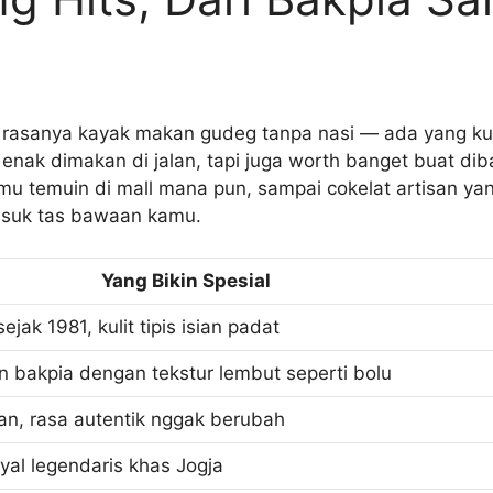
u rasanya kayak makan gudeg tanpa nasi — ada yang ku
enak dimakan di jalan, tapi juga worth banget buat dib
u temuin di mall mana pun, sampai cokelat artisan yan
masuk tas bawaan kamu.
Yang Bikin Spesial
ejak 1981, kulit tipis isian padat
n bakpia dengan tekstur lembut seperti bolu
an, rasa autentik nggak berubah
yal legendaris khas Jogja